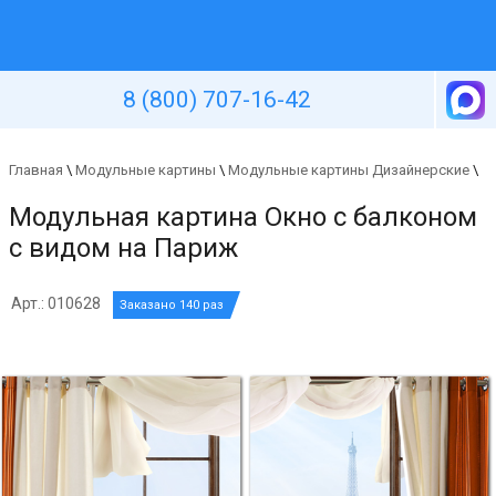
Уютная стена
8 (800) 707-16-42
Главная
\
Модульные картины
\
Модульные картины Дизайнерские
\
Модульная картина Окно с балконом
с видом на Париж
Арт.: 010628
Заказано 140 раз