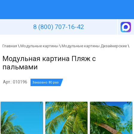
Уютная стена
8 (800) 707-16-42
Главная
\
Модульные картины
\
Модульные картины Дизайнерские
\
Модульная картина Пляж с
пальмами
Арт.: 010196
Заказано 80 раз