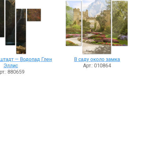
штадт — Водопад Глен
В саду около замка
Эллис
Арт.: 010864
рт.: 880659