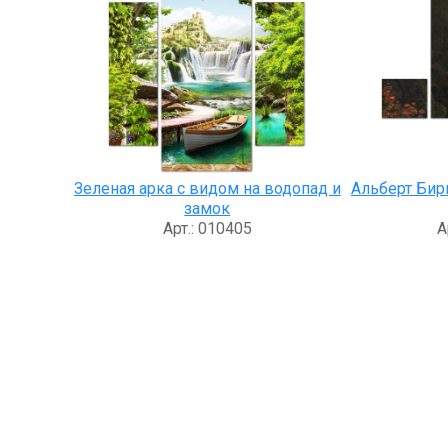
Зеленая арка с видом на водопад и
Альберт Бир
замок
Арт.: 010405
А