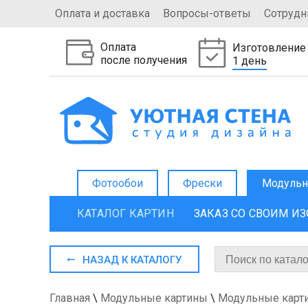
Оплата и доставка
Вопросы-ответы
Сотрудн
Оплата
Изготовление
после получения
1 день
Фотообои
Фрески
Модульн
КАТАЛОГ КАРТИН
ЗАКАЗ СО СВОИМ И
НАЗАД К КАТАЛОГУ
Главная
\
Модульные картины
\
Модульные карт