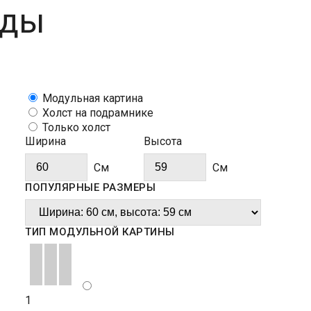
ады
Модульная картина
Холст на подрамнике
Только холст
Ширина
Высота
Cм
Cм
ПОПУЛЯРНЫЕ РАЗМЕРЫ
ТИП МОДУЛЬНОЙ КАРТИНЫ
1