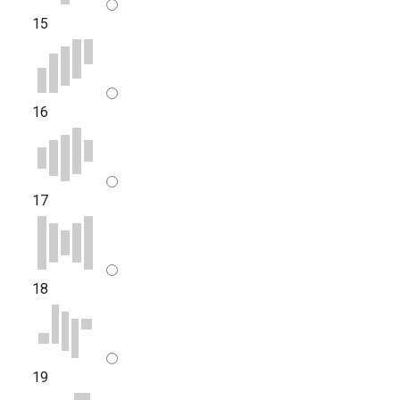
15
16
17
18
19