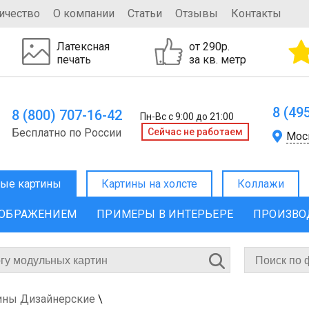
ичество
О компании
Статьи
Отзывы
Контакты
Латексная
от 290р.
печать
за кв. метр
8 (49
8 (800) 707-16-42
Пн-Вс с 9:00 до 21:00
Бесплатно по России
Cейчас не работаем
Мос
ые картины
Картины на холсте
Коллажи
ЗОБРАЖЕНИЕМ
ПРИМЕРЫ В ИНТЕРЬЕРЕ
ПРОИЗВО
ины Дизайнерские
\