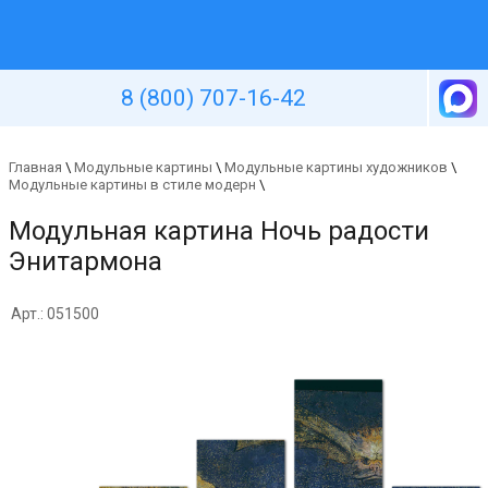
Уютная стена
8 (800) 707-16-42
Главная
\
Модульные картины
\
Модульные картины художников
\
Модульные картины в стиле модерн
\
Модульная картина Ночь радости
Энитармона
Арт.: 051500