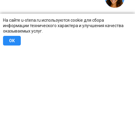
На сайте u-stena.ru используются cookie для сбора
информации технического характера и улучшения качества
оказываемых услуг.
ОК
8 (800) 707-16-42
Бесплатно по всей России
Москва
info@u-stena.ru