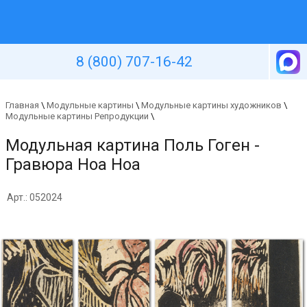
Уютная стена
8 (800) 707-16-42
Главная
\
Модульные картины
\
Модульные картины художников
\
Модульные картины Репродукции
\
Модульная картина Поль Гоген -
Гравюра Ноа Ноа
Арт.: 052024