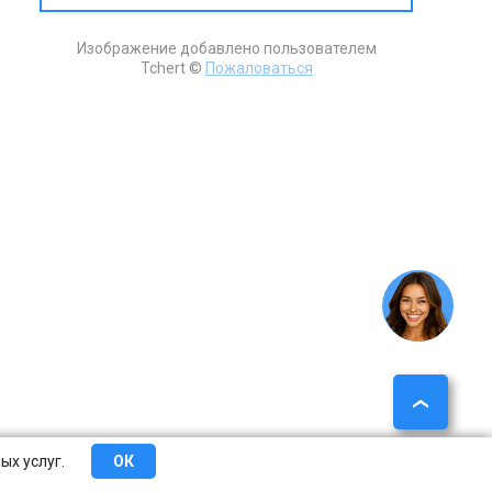
Изображение добавлено пользователем
Tchert ©
Пожаловаться
ых услуг.
ОК