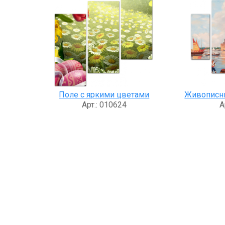
Поле с яркими цветами
Живописн
Арт.: 010624
А