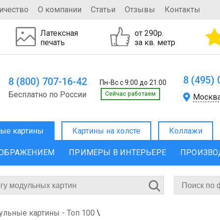
ичество
О компании
Статьи
Отзывы
Контакты
Латексная
от 290р.
печать
за кв. метр
8 (495)
8 (800) 707-16-42
Пн-Вс с 9:00 до 21:00
Бесплатно по России
Cейчас работаем
Москв
ые картины
Картины на холсте
Коллажи
ЗОБРАЖЕНИЕМ
ПРИМЕРЫ В ИНТЕРЬЕРЕ
ПРОИЗВО
льные картины - Топ 100
\