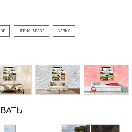
НОЕ
ЧЁРНО-БЕЛОЕ
СЕПИЯ
ВАТЬ