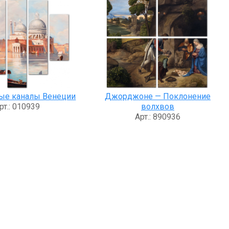
ые каналы Венеции
Джорджоне — Поклонение
рт.: 010939
волхвов
Арт.: 890936