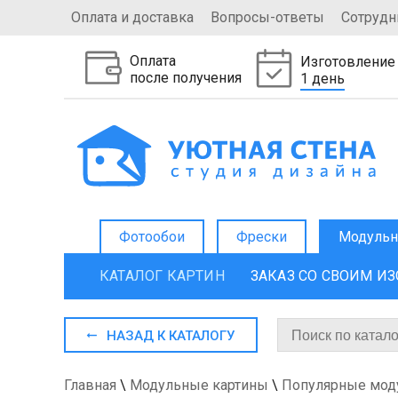
Оплата и доставка
Вопросы-ответы
Сотрудн
Оплата
Изготовление
после получения
1 день
Фотообои
Фрески
Модульн
КАТАЛОГ КАРТИН
ЗАКАЗ СО СВОИМ И
НАЗАД К КАТАЛОГУ
Главная
\
Модульные картины
\
Популярные моду