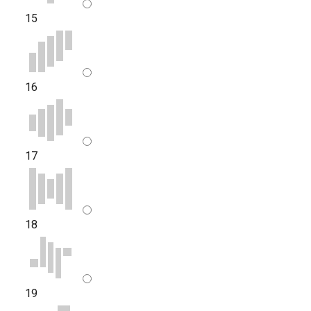
15
16
17
18
19