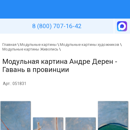
Уютная стена
8 (800) 707-16-42
Главная
\
Модульные картины
\
Модульные картины художников
\
Модульные картины Живопись
\
Модульная картина Андре Дерен -
Гавань в провинции
Арт.: 051831