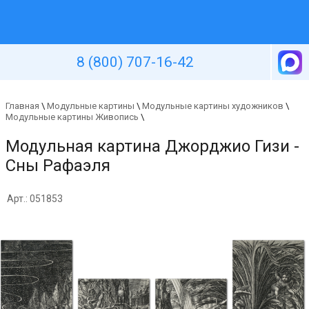
Уютная стена
8 (800) 707-16-42
Главная
\
Модульные картины
\
Модульные картины художников
\
Модульные картины Живопись
\
Модульная картина Джорджио Гизи -
Сны Рафаэля
Арт.: 051853