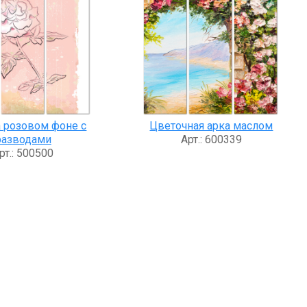
а розовом фоне с
Цветочная арка маслом
разводами
Арт.: 600339
рт.: 500500