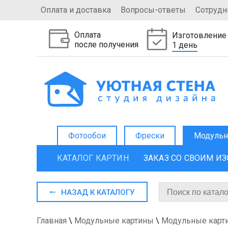
Оплата и доставка
Вопросы-ответы
Сотрудн
Оплата
Изготовление
после получения
1 день
Фотообои
Фрески
Модульн
КАТАЛОГ КАРТИН
ЗАКАЗ СО СВОИМ И
НАЗАД К КАТАЛОГУ
Главная
\
Модульные картины
\
Модульные карт