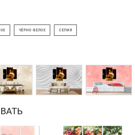
НОЕ
ЧЁРНО-БЕЛОЕ
СЕПИЯ
ВАТЬ