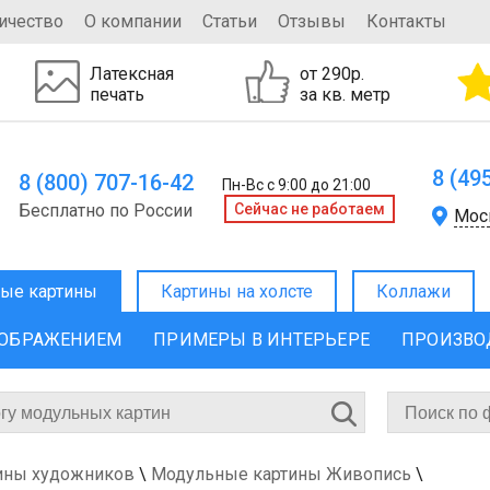
ичество
О компании
Статьи
Отзывы
Контакты
Латексная
от 290р.
печать
за кв. метр
8 (49
8 (800) 707-16-42
Пн-Вс с 9:00 до 21:00
Бесплатно по России
Cейчас не работаем
Мос
ые картины
Картины на холсте
Коллажи
ЗОБРАЖЕНИЕМ
ПРИМЕРЫ В ИНТЕРЬЕРЕ
ПРОИЗВО
ины художников
\
Модульные картины Живопись
\