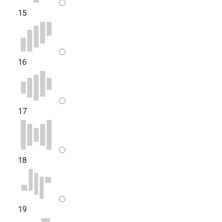
15
16
17
18
19