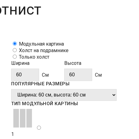
ютнист
Модульная картина
Холст на подрамнике
Только холст
Ширина
Высота
Cм
Cм
ПОПУЛЯРНЫЕ РАЗМЕРЫ
ТИП МОДУЛЬНОЙ КАРТИНЫ
1