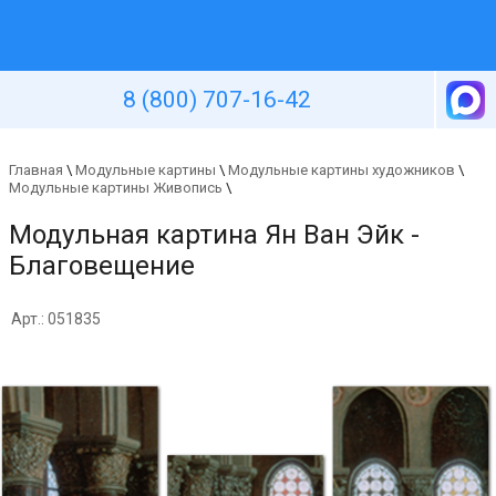
Уютная стена
8 (800) 707-16-42
Главная
\
Модульные картины
\
Модульные картины художников
\
Модульные картины Живопись
\
Модульная картина Ян Ван Эйк -
Благовещение
Арт.: 051835