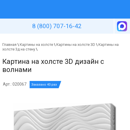
Уютная стена
8 (800) 707-16-42
Главная
\
Картины на холсте
\
Картины на холсте 3D
\
Картины на
холсте 3д на стену
\
Картина на холсте 3D дизайн с
волнами
Арт.: 020067
Заказано 40 раз