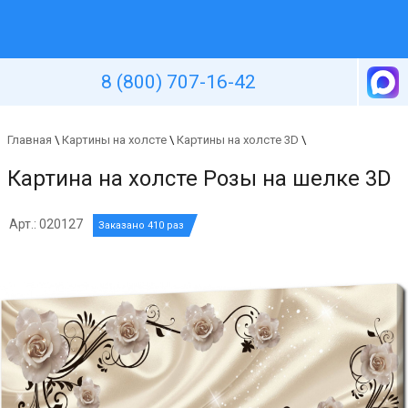
Уютная стена
8 (800) 707-16-42
Главная
\
Картины на холсте
\
Картины на холсте 3D
\
Картина на холсте Розы на шелке 3D
Арт.: 020127
Заказано 410 раз