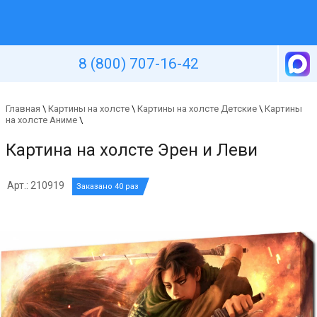
Уютная стена
8 (800) 707-16-42
Главная
\
Картины на холсте
\
Картины на холсте Детские
\
Картины
на холсте Аниме
\
Картина на холсте Эрен и Леви
Арт.: 210919
Заказано 40 раз