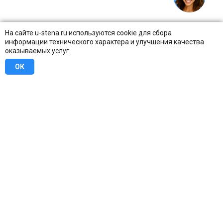
На сайте u-stena.ru используются cookie для сбора
информации технического характера и улучшения качества
оказываемых услуг.
ОК
8 (800) 707-16-42
Бесплатно по всей России
Москва
info@u-stena.ru