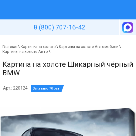
Уютная стена
8 (800) 707-16-42
Главная
\
Картины на холсте
\
Картины на холсте Автомобили
\
Картины на холсте Авто
\
Картина на холсте Шикарный чёрный
BMW
Арт.: 220124
Заказано 70 раз