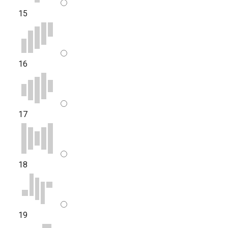
15
16
17
18
19