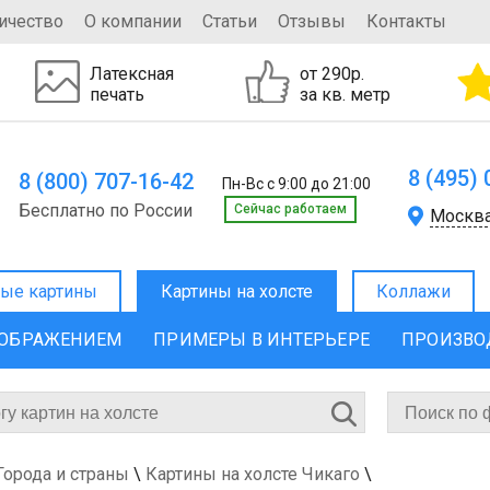
ичество
О компании
Статьи
Отзывы
Контакты
Латексная
от 290р.
печать
за кв. метр
8 (495)
8 (800) 707-16-42
Пн-Вс с 9:00 до 21:00
Бесплатно по России
Cейчас работаем
Москв
ые картины
Картины на холсте
Коллажи
ЗОБРАЖЕНИЕМ
ПРИМЕРЫ В ИНТЕРЬЕРЕ
ПРОИЗВО
Города и страны
\
Картины на холсте Чикаго
\