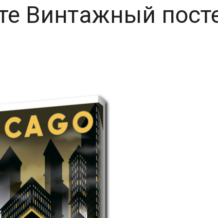
сте Винтажный пост