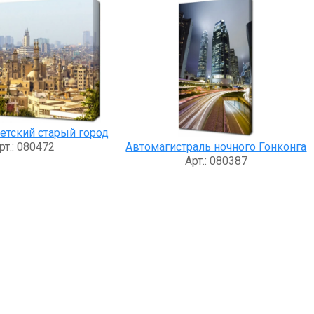
петский старый город
рт.: 080472
Автомагистраль ночного Гонконга
Арт.: 080387