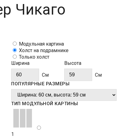
ер Чикаго
Модульная картина
Холст на подрамнике
Только холст
Ширина
Высота
Cм
Cм
ПОПУЛЯРНЫЕ РАЗМЕРЫ
ТИП МОДУЛЬНОЙ КАРТИНЫ
1