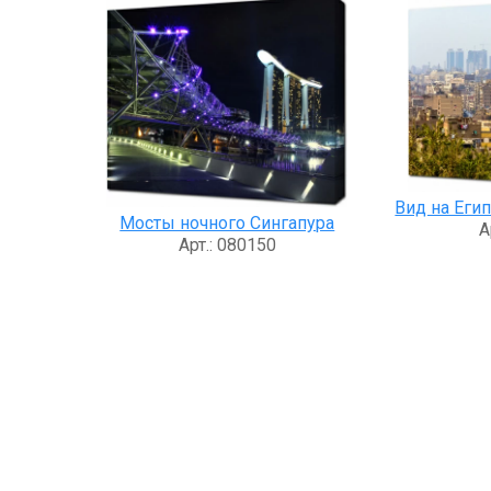
Вид на Еги
Мосты ночного Сингапура
А
Арт.: 080150