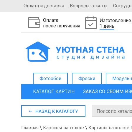
Оплата и доставка
Вопросы-ответы
Сотрудн
Оплата
Изготовление
после получения
1 день
Фотообои
Фрески
Модульн
КАТАЛОГ КАРТИН
ЗАКАЗ СО СВОИМ И
НАЗАД К КАТАЛОГУ
Главная
\
Картины на холсте
\
Картины на холсте 