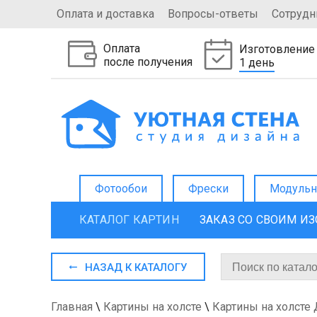
Оплата и доставка
Вопросы-ответы
Сотрудн
Оплата
Изготовление
после получения
1 день
Фотообои
Фрески
Модульн
КАТАЛОГ КАРТИН
ЗАКАЗ СО СВОИМ И
НАЗАД К КАТАЛОГУ
Главная
\
Картины на холсте
\
Картины на холсте