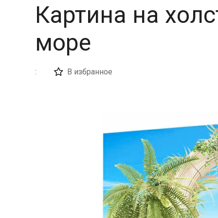
Картина на холс
море
:
В избранное