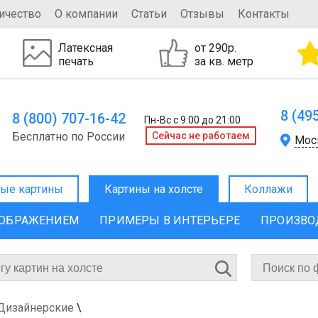
ичество
О компании
Статьи
Отзывы
Контакты
Латексная
от 290р.
печать
за кв. метр
8 (49
8 (800) 707-16-42
Пн-Вс с 9:00 до 21:00
Бесплатно по России
Cейчас не работаем
Мос
ые картины
Картины на холсте
Коллажи
ЗОБРАЖЕНИЕМ
ПРИМЕРЫ В ИНТЕРЬЕРЕ
ПРОИЗВО
 Дизайнерские
\