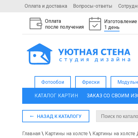
Оплата и доставка
Вопросы-ответы
Сотрудн
Оплата
Изготовление
после получения
1 день
Фотообои
Фрески
Модульн
КАТАЛОГ КАРТИН
ЗАКАЗ СО СВОИМ И
НАЗАД К КАТАЛОГУ
Главная
\
Картины на холсте
\
Картины на холсте