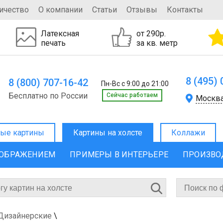
ичество
О компании
Статьи
Отзывы
Контакты
Латексная
от 290р.
печать
за кв. метр
8 (495)
8 (800) 707-16-42
Пн-Вс с 9:00 до 21:00
Бесплатно по России
Cейчас работаем
Москв
ые картины
Картины на холсте
Коллажи
ЗОБРАЖЕНИЕМ
ПРИМЕРЫ В ИНТЕРЬЕРЕ
ПРОИЗВО
 Дизайнерские
\