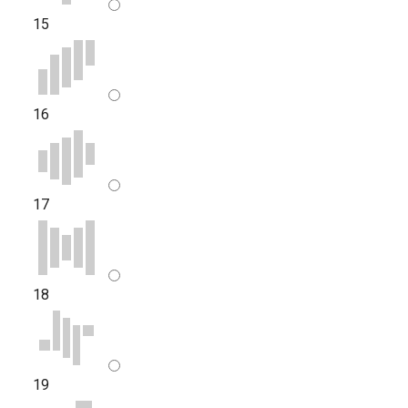
15
16
17
18
19