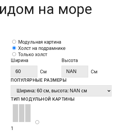
видом на море
Модульная картина
Холст на подрамнике
Только холст
Ширина
Высота
Cм
Cм
ПОПУЛЯРНЫЕ РАЗМЕРЫ
ТИП МОДУЛЬНОЙ КАРТИНЫ
1