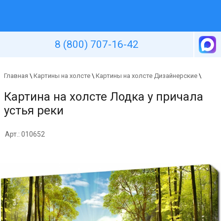
Уютная стена
8 (800) 707-16-42
Главная
\
Картины на холсте
\
Картины на холсте Дизайнерские
\
Картина на холсте Лодка у причала
устья реки
Арт.: 010652