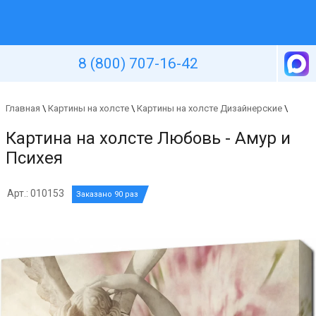
Уютная стена
8 (800) 707-16-42
Главная
\
Картины на холсте
\
Картины на холсте Дизайнерские
\
Картина на холсте Любовь - Амур и
Психея
Арт.: 010153
Заказано 90 раз