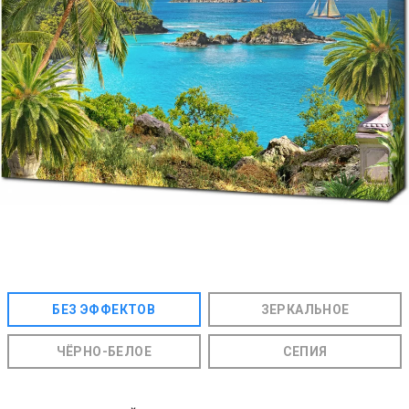
БЕЗ ЭФФЕКТОВ
ЗЕРКАЛЬНОЕ
ЧЁРНО-БЕЛОЕ
СЕПИЯ