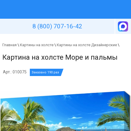
Уютная стена
8 (800) 707-16-42
Главная
\
Картины на холсте
\
Картины на холсте Дизайнерские
\
Картина на холсте Море и пальмы
Арт.: 010075
Заказано 190 раз