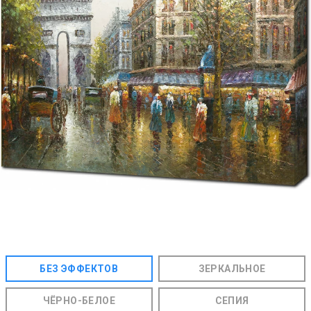
БЕЗ ЭФФЕКТОВ
ЗЕРКАЛЬНОЕ
ЧЁРНО-БЕЛОЕ
СЕПИЯ