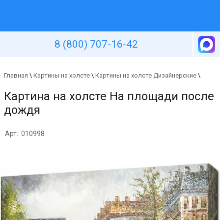
Уютная стена
8 (800) 707-16-42
Главная
\
Картины на холсте
\
Картины на холсте Дизайнерские
\
Картина на холсте На площади после
дождя
Арт.: 010998