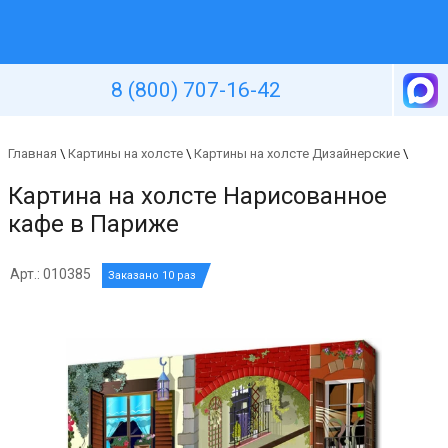
Уютная стена
8 (800) 707-16-42
Главная
\
Картины на холсте
\
Картины на холсте Дизайнерские
\
Картина на холсте Нарисованное
кафе в Париже
Арт.: 010385
Заказано 10 раз