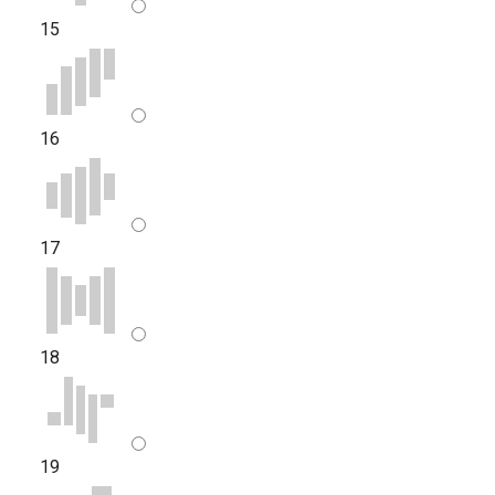
15
16
17
18
19