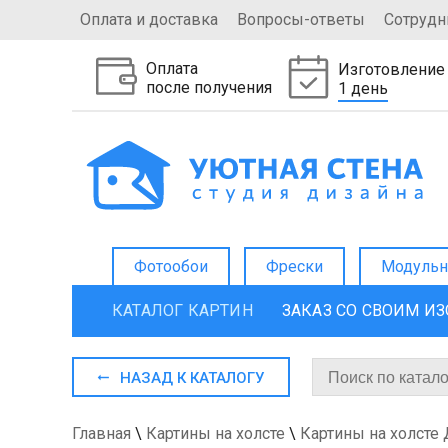
Оплата и доставка
Вопросы-ответы
Сотрудн
Оплата
Изготовление
после получения
1 день
Фотообои
Фрески
Модульн
КАТАЛОГ КАРТИН
ЗАКАЗ СО СВОИМ И
НАЗАД К КАТАЛОГУ
Главная
\
Картины на холсте
\
Картины на холсте