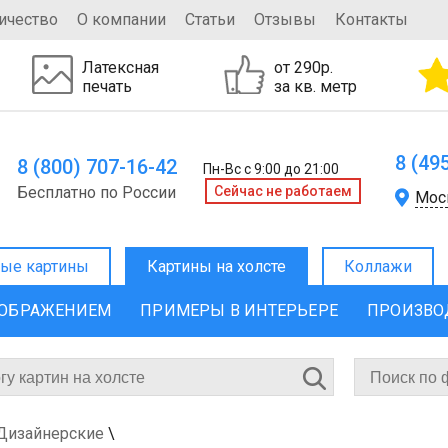
ичество
О компании
Статьи
Отзывы
Контакты
Латексная
от 290р.
печать
за кв. метр
8 (49
8 (800) 707-16-42
Пн-Вс с 9:00 до 21:00
Бесплатно по России
Cейчас не работаем
Мос
ые картины
Картины на холсте
Коллажи
ЗОБРАЖЕНИЕМ
ПРИМЕРЫ В ИНТЕРЬЕРЕ
ПРОИЗВО
 Дизайнерские
\