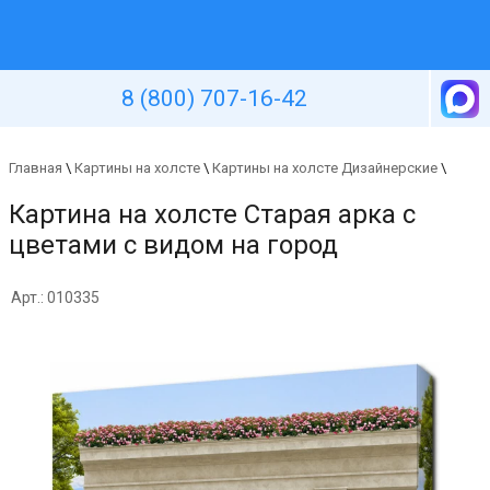
Уютная стена
8 (800) 707-16-42
Главная
\
Картины на холсте
\
Картины на холсте Дизайнерские
\
Картина на холсте Старая арка с
цветами с видом на город
Арт.: 010335