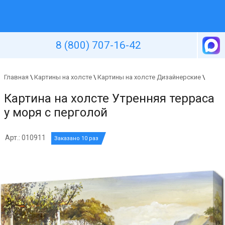
Уютная стена
8 (800) 707-16-42
Главная
\
Картины на холсте
\
Картины на холсте Дизайнерские
\
Картина на холсте Утренняя терраса
у моря с перголой
Арт.: 010911
Заказано 10 раз