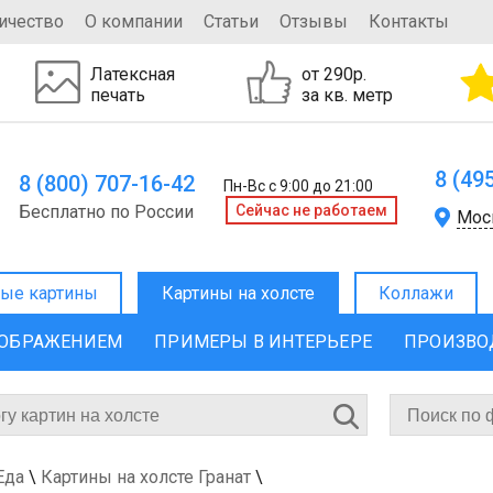
ичество
О компании
Статьи
Отзывы
Контакты
Латексная
от 290р.
печать
за кв. метр
8 (49
8 (800) 707-16-42
Пн-Вс с 9:00 до 21:00
Бесплатно по России
Cейчас не работаем
Мос
ые картины
Картины на холсте
Коллажи
ЗОБРАЖЕНИЕМ
ПРИМЕРЫ В ИНТЕРЬЕРЕ
ПРОИЗВО
Еда
\
Картины на холсте Гранат
\