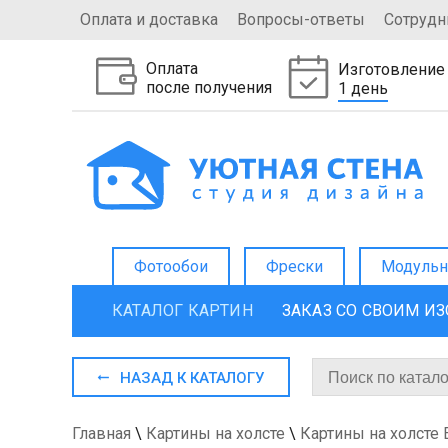
Оплата и доставка
Вопросы-ответы
Сотрудн
Оплата
Изготовление
после получения
1 день
Фотообои
Фрески
Модульн
КАТАЛОГ КАРТИН
ЗАКАЗ СО СВОИМ И
НАЗАД К КАТАЛОГУ
Главная
\
Картины на холсте
\
Картины на холсте 