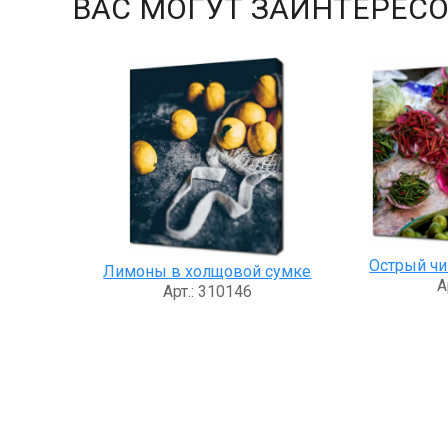
ВАС МОГУТ ЗАИНТЕРЕСО
Острый чи
Лимоны в холщовой сумке
А
Арт.: 310146