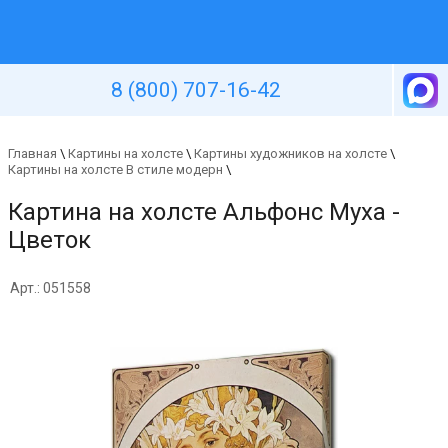
Уютная стена
8 (800) 707-16-42
Главная
\
Картины на холсте
\
Картины художников на холсте
\
Картины на холсте В стиле модерн
\
Картина на холсте Альфонс Муха -
Цветок
Арт.: 051558