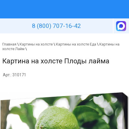
Уютная стена
8 (800) 707-16-42
Главная
\
Картины на холсте
\
Картины на холсте Еда
\
Картины на
холсте Лайм
\
Картина на холсте Плоды лайма
Арт.: 310171