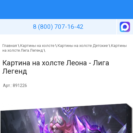
Уютная стена
8 (800) 707-16-42
Главная
\
Картины на холсте
\
Картины на холсте Детские
\
Картины
на холсте Лига Легенд
\
Картина на холсте Леона - Лига
Легенд
Арт.: 891226