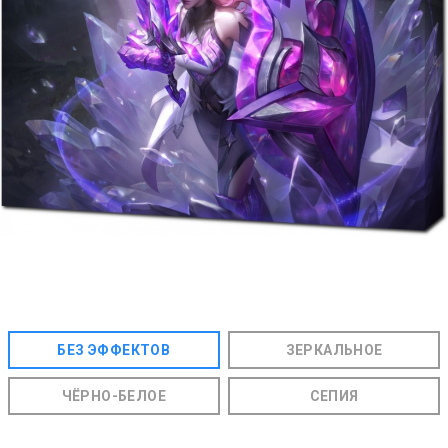
БЕЗ ЭФФЕКТОВ
ЗЕРКАЛЬНОЕ
ЧЁРНО-БЕЛОЕ
СЕПИЯ