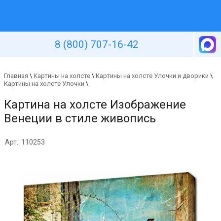
Уютная стена
8 (800) 707-16-42
Главная
\
Картины на холсте
\
Картины на холсте Улочки и дворики
\
Картины на холсте Улочки
\
Картина на холсте Изображение
Венеции в стиле живопись
Арт.: 110253