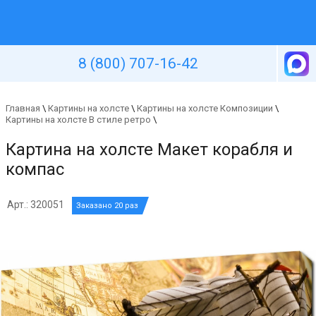
Уютная стена
8 (800) 707-16-42
Главная
\
Картины на холсте
\
Картины на холсте Композиции
\
Картины на холсте В стиле ретро
\
Картина на холсте Макет корабля и
компас
Арт.: 320051
Заказано 20 раз