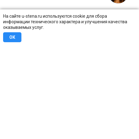
На сайте u-stena.ru используются cookie для сбора
информации технического характера и улучшения качества
оказываемых услуг.
ОК
8 (800) 707-16-42
Бесплатно по всей России
Москва
info@u-stena.ru