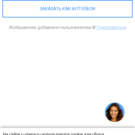
ЗАКАЗАТЬ КАК ФОТООБОИ
Изображение добавлено пользователем ©
Пожаловаться
На сайте u-stena.ru используются cookie для сбора