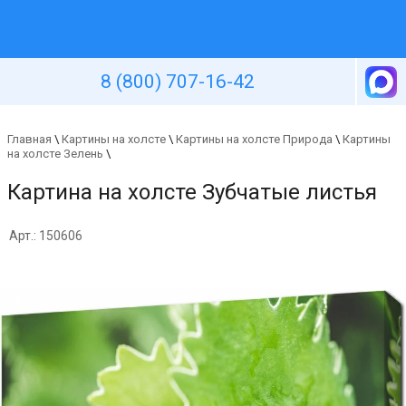
Уютная стена
8 (800) 707-16-42
Главная
\
Картины на холсте
\
Картины на холсте Природа
\
Картины
на холсте Зелень
\
Картина на холсте Зубчатые листья
Арт.: 150606