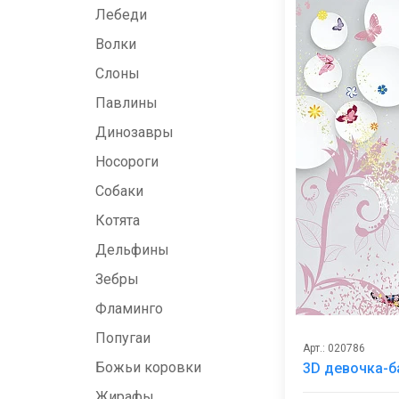
Лебеди
Волки
Слоны
Павлины
Динозавры
Носороги
Собаки
Котята
Дельфины
Зебры
Фламинго
Попугаи
Арт.: 020786
Божьи коровки
3D девочка-
Жирафы