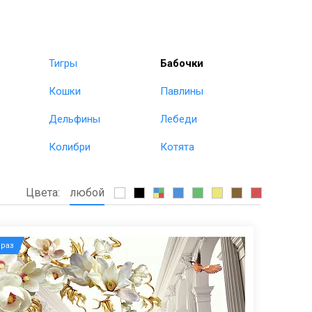
Тигры
Бабочки
Кошки
Павлины
Дельфины
Лебеди
Колибри
Котята
Цвета:
любой
раз