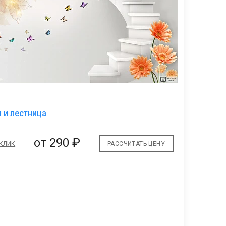
В
 и лестница
избранное
от
290 ₽
 КЛИК
РАССЧИТАТЬ ЦЕНУ