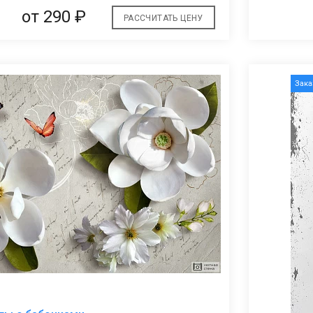
от
290 ₽
РАССЧИТАТЬ ЦЕНУ
Зак
В