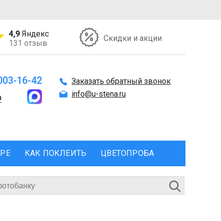
4,9
Яндекс
Скидки и акции
131 отзыв
 003-16-42
Заказать обратный звонок
info@u-stena.ru
а
ЕРЕ
КАК ПОКЛЕИТЬ
ЦВЕТОПРОБА