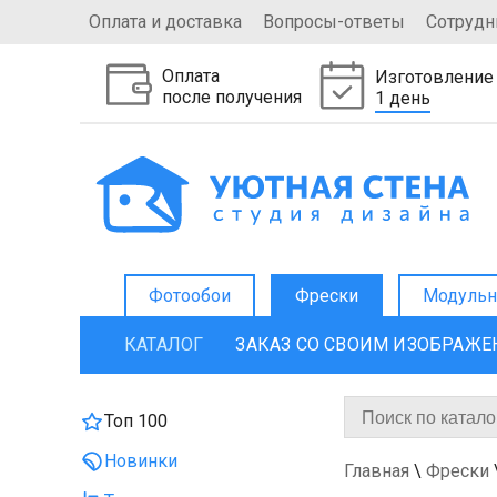
Оплата и доставка
Вопросы-ответы
Сотрудн
Оплата
Изготовление
после получения
1 день
Фотообои
Фрески
Модульн
КАТАЛОГ
ЗАКАЗ СО СВОИМ ИЗОБРАЖ
Топ 100
Новинки
Главная
\
Фрески