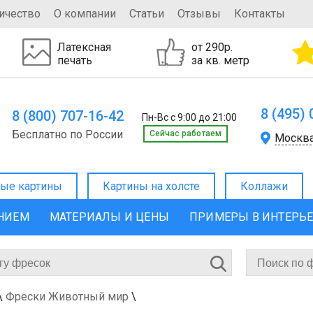
ичество
О компании
Статьи
Отзывы
Контакты
Латексная
от 290р.
печать
за кв. метр
8 (495)
8 (800) 707-16-42
Пн-Вс с 9:00 до 21:00
Бесплатно по России
Cейчас работаем
Москв
ые картины
Картины на холсте
Коллажи
ЕНИЕМ
МАТЕРИАЛЫ И ЦЕНЫ
ПРИМЕРЫ В ИНТЕРЬ
\
Фрески Животный мир
\