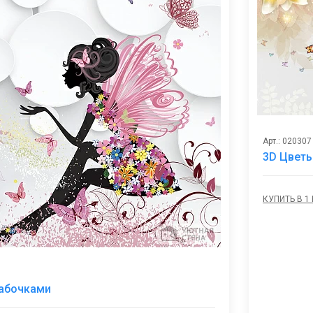
Арт.: 020307
3D Цветы
КУПИТЬ В 1
В
бабочками
избранное