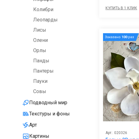
КУПИТЬ В 1 КЛИК
Колибри
Леопарды
Лисы
Заказано
100
раз
Олени
Орлы
Панды
Пантеры
Пауки
Совы
Подводный мир
Текстуры и фоны
Арт
Арт.: 020326
Картины