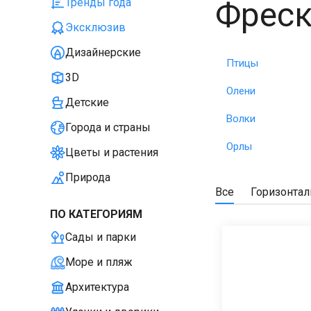
Фреск
Тренды года
Эксклюзив
Дизайнерские
Птицы
3D
Олени
Детские
Волки
Города и страны
Орлы
Цветы и растения
Природа
Все
Горизонта
ПО КАТЕГОРИЯМ
Сады и парки
Море и пляж
Архитектура