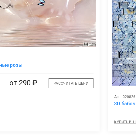
В
тные розы
избранное
от
290 ₽
РАССЧИТАТЬ ЦЕНУ
Арт.: 020826
3D бабоч
КУПИТЬ В 1