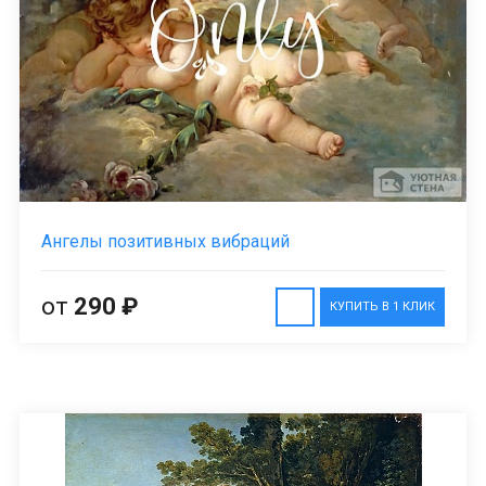
Ангелы позитивных вибраций
от
290 ₽
КУПИТЬ В 1 КЛИК