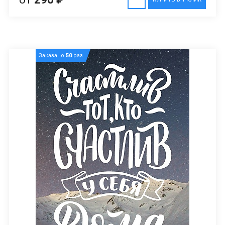
Заказано
50
раз