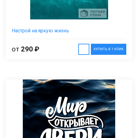
Настрой на яркую жизнь
от
290 ₽
КУПИТЬ В 1 КЛИК