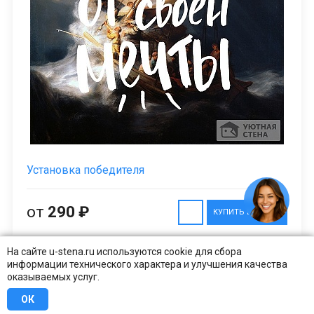
Установка победителя
от
290 ₽
КУПИТЬ В 1 КЛИК
На сайте u-stena.ru используются cookie для сбора
информации технического характера и улучшения качества
оказываемых услуг.
ОК