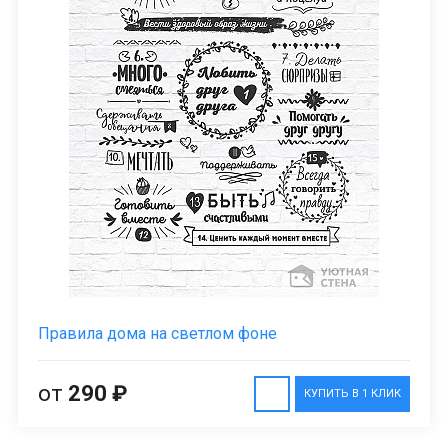
Правила дома на светлом фоне
от
290 ₽
КУПИТЬ В 1 КЛИК