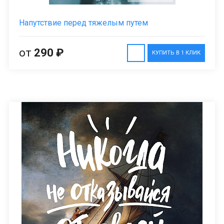
Напутствие перед тяжелым путем
от
290 ₽
КУПИТЬ В 1 КЛИК