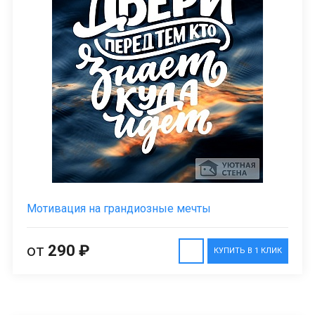
Мотивация на грандиозные мечты
от
290 ₽
КУПИТЬ В 1 КЛИК