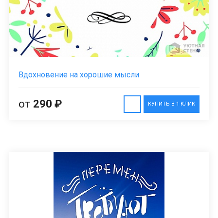
Вдохновение на хорошие мысли
от
290 ₽
КУПИТЬ В 1 КЛИК