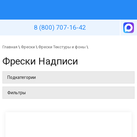
Уютная стена
8 (800) 707-16-42
Главная
\
Фрески
\
Фрески Текстуры и фоны
\
Фрески Надписи
Подкатегории
Фильтры