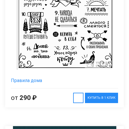
Правила дома
от
290 ₽
КУПИТЬ В 1 КЛИК