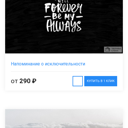
Напоминание о исключительности
от
290 ₽
КУПИТЬ В 1 КЛИК