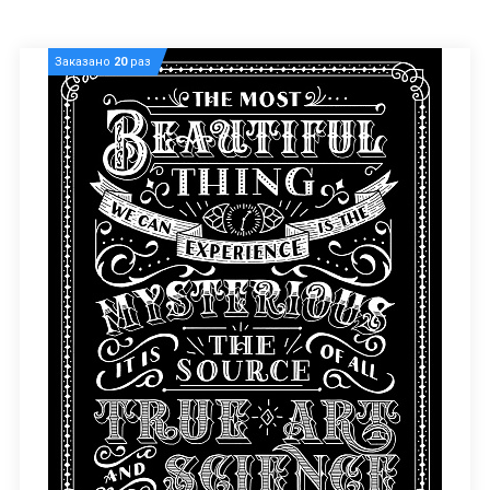
Заказано
20
раз