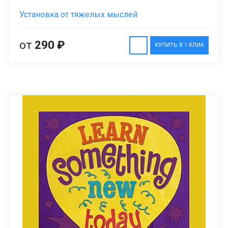
Установка от тяжелых мыслей
от
290 ₽
КУПИТЬ В 1 КЛИК