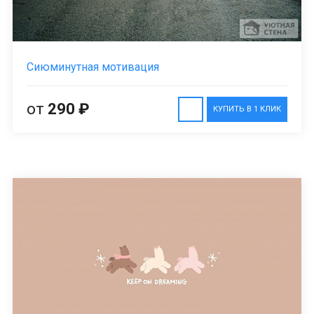
Сиюминутная мотивация
от
290 ₽
КУПИТЬ В 1 КЛИК