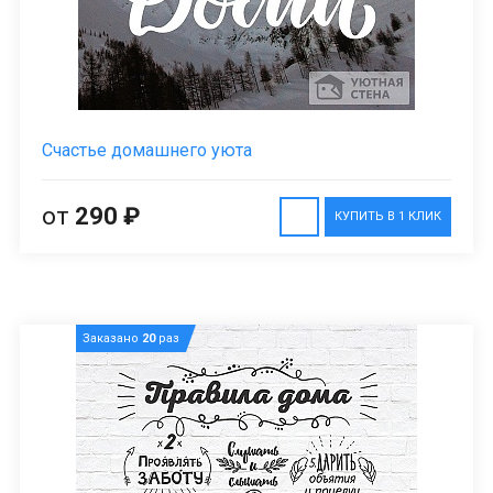
Счастье домашнего уюта
от
290 ₽
КУПИТЬ В 1 КЛИК
Заказано
20
раз