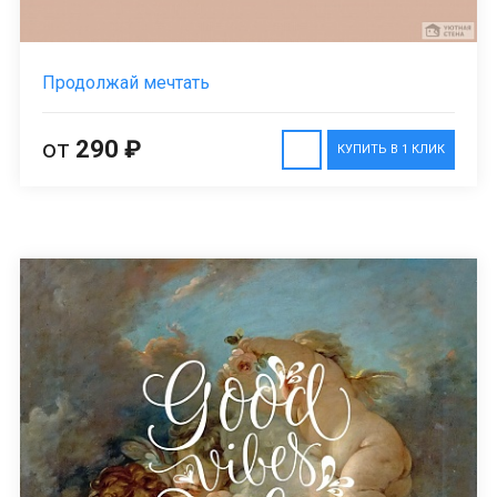
Продолжай мечтать
от
290 ₽
КУПИТЬ В 1 КЛИК