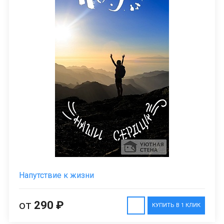
Напутствие к жизни
от
290 ₽
КУПИТЬ В 1 КЛИК