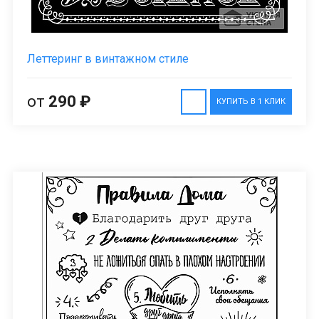
Леттеринг в винтажном стиле
от
290 ₽
КУПИТЬ В 1 КЛИК