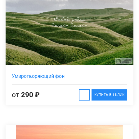
Умиротворяющий фон
от
290 ₽
КУПИТЬ В 1 КЛИК