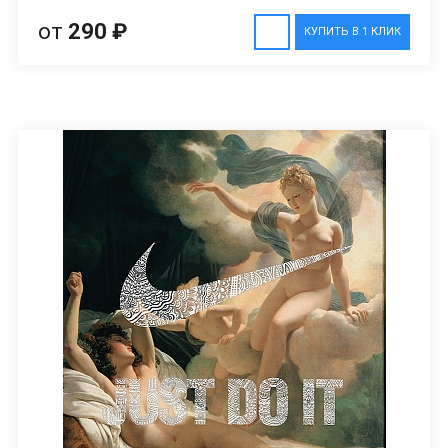
от
290 ₽
КУПИТЬ В 1 КЛИК