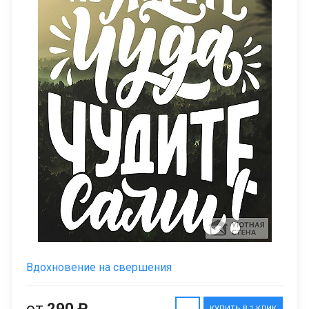
Вдохновение на свершения
от
290 ₽
КУПИТЬ В 1 КЛИК