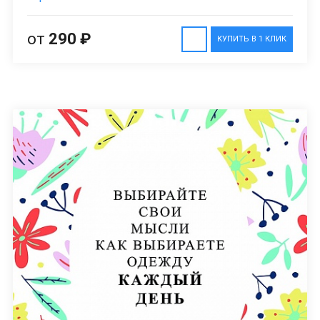
от
290 ₽
КУПИТЬ В 1 КЛИК