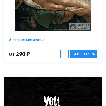
Античная мотивация
от
290 ₽
КУПИТЬ В 1 КЛИК