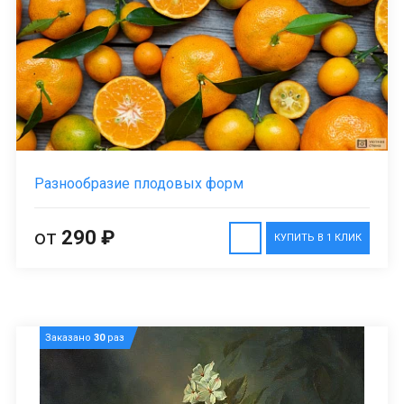
Разнообразие плодовых форм
от
290 ₽
КУПИТЬ В 1 КЛИК
Заказано
30
раз