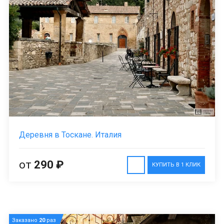
Деревня в Тоскане. Италия
от
290 ₽
КУПИТЬ В 1 КЛИК
Заказано
20
раз