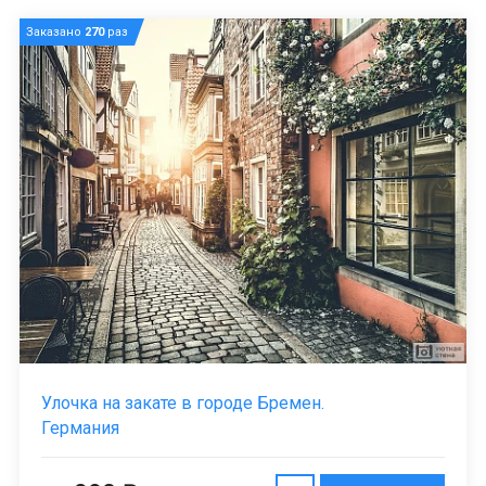
Заказано
270
раз
Улочка на закате в городе Бремен.
Германия