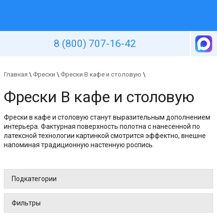
Уютная стена
8 (800) 707-16-42
Главная
\
Фрески
\
Фрески В кафе и столовую
\
Фрески В кафе и столовую
Фрески в кафе и столовую станут выразительным дополнением
интерьера. Фактурная поверхность полотна с нанесенной по
латексной технологии картинкой смотрится эффектно, внешне
напоминая традиционную настенную роспись.
Подкатегории
Фильтры