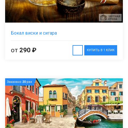
Бокал виски и сигара
от
290 ₽
КУПИТЬ В 1 КЛИК
Заказано
20
раз