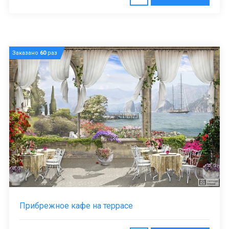
Заказано
60
раз
Прибрежное кафе на террасе