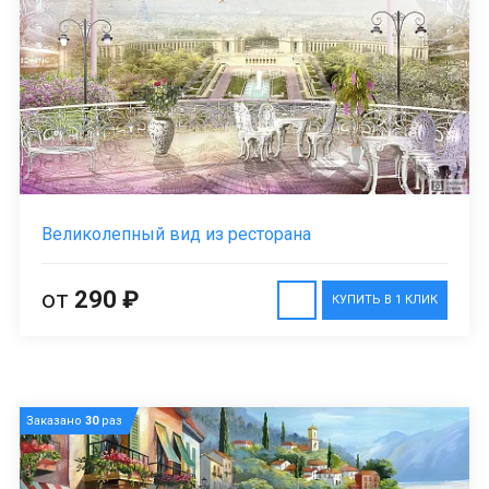
Великолепный вид из ресторана
от
290 ₽
КУПИТЬ В 1 КЛИК
Заказано
30
раз