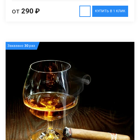
от
290 ₽
КУПИТЬ В 1 КЛИК
Заказано
30
раз