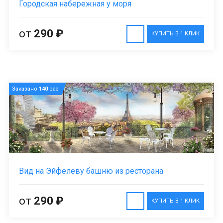
Городская набережная у моря
от
290 ₽
КУПИТЬ В 1 КЛИК
Заказано
140
раз
Вид на Эйфелеву башню из ресторана
от
290 ₽
КУПИТЬ В 1 КЛИК