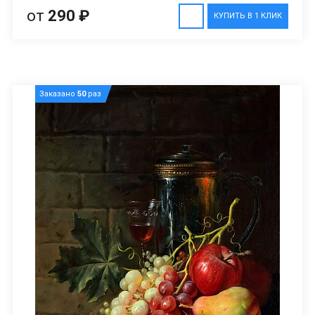
от
290 ₽
КУПИТЬ В 1 КЛИК
Заказано
50
раз