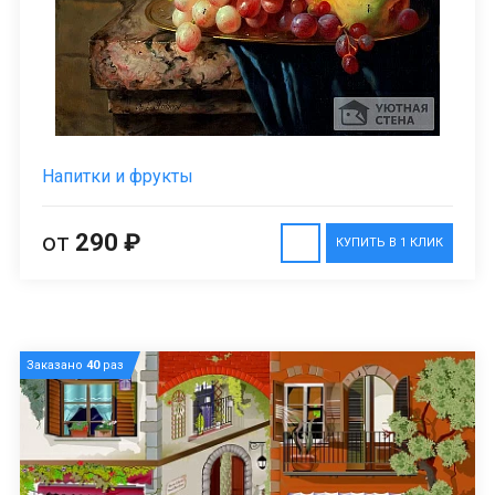
Напитки и фрукты
от
290 ₽
КУПИТЬ В 1 КЛИК
Заказано
40
раз