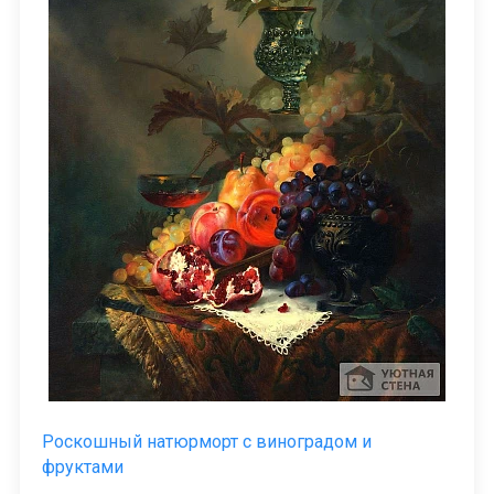
Роскошный натюрморт с виноградом и
фруктами