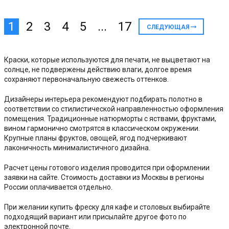
1
2
3
4
5
...
17
СЛЕДУЮЩАЯ
Краски, которые используются для печати, не выцветают на
солнце, не подвержены действию влаги, долгое время
сохраняют первоначальную свежесть оттенков.
Дизайнеры интерьера рекомендуют подбирать полотно в
соответствии со стилистической направленностью оформления
помещения. Традиционные натюрморты с яствами, фруктами,
вином гармонично смотрятся в классическом окружении.
Крупные планы фруктов, овощей, ягод подчеркивают
лаконичность минималистичного дизайна.
Расчет цены готового изделия проводится при оформлении
заявки на сайте. Стоимость доставки из Москвы в регионы
России оплачивается отдельно.
При желании купить фреску для кафе и столовых выбирайте
подходящий вариант или присылайте другое фото по
электронной почте.