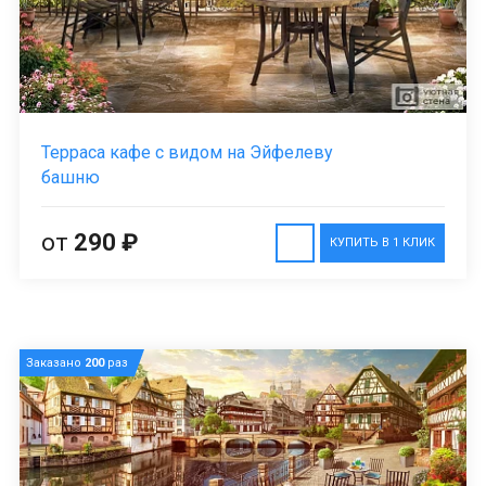
Терраса кафе с видом на Эйфелеву
башню
от
290 ₽
КУПИТЬ В 1 КЛИК
Заказано
200
раз