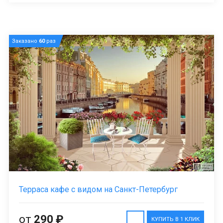
Заказано
60
раз
Терраса кафе с видом на Санкт-Петербург
от
290 ₽
КУПИТЬ В 1 КЛИК