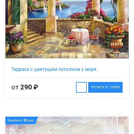
Терраса с цветущим потолком у моря
от
290 ₽
КУПИТЬ В 1 КЛИК
Заказано
30
раз