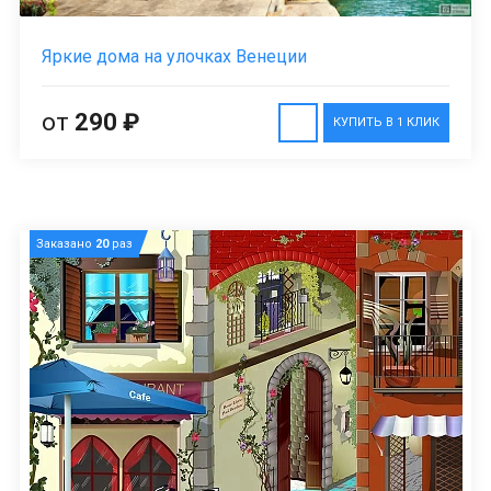
Яркие дома на улочках Венеции
от
290 ₽
КУПИТЬ В 1 КЛИК
Заказано
20
раз