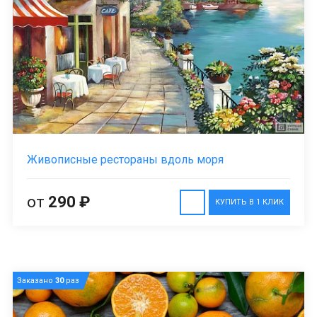
Живописные рестораны вдоль моря
от
290 ₽
КУПИТЬ В 1 КЛИК
Заказано
30
раз