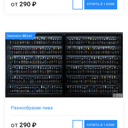
от
290 ₽
КУПИТЬ В 1 КЛИК
Заказано
60
раз
Разнообразие пива
от
290 ₽
КУПИТЬ В 1 КЛИК