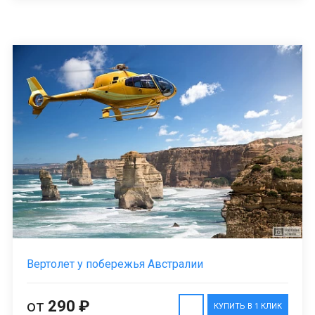
Вертолет у побережья Австралии
от
290 ₽
КУПИТЬ В 1 КЛИК