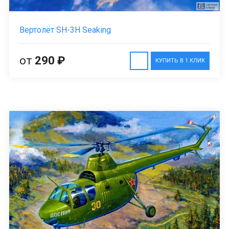
Вертолёт SH-3H Seaking
от
290 ₽
КУПИТЬ В 1 КЛИК