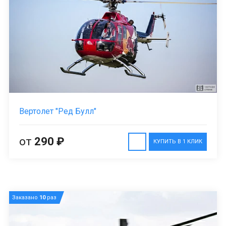
Вертолет "Ред Булл"
от
290 ₽
КУПИТЬ В 1 КЛИК
Заказано
10
раз