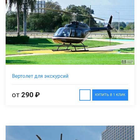
Вертолет для экскурсий
от
290 ₽
КУПИТЬ В 1 КЛИК