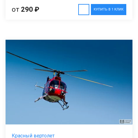
от
290 ₽
КУПИТЬ В 1 КЛИК
Красный вертолет