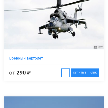
Военный вертолет
от
290 ₽
КУПИТЬ В 1 КЛИК