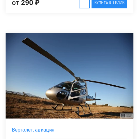
от
290 ₽
КУПИТЬ В 1 КЛИК
Вертолет, авиация