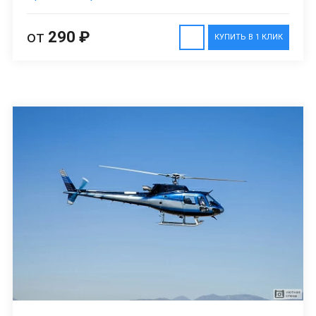
от
290 ₽
КУПИТЬ В 1 КЛИК