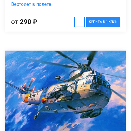
Вертолет в полете
от
290 ₽
КУПИТЬ В 1 КЛИК