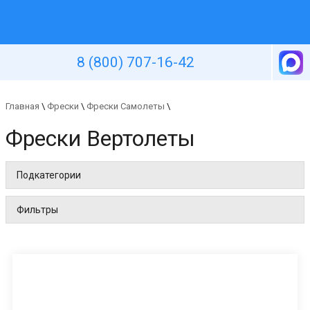
Уютная стена
8 (800) 707-16-42
Главная
\
Фрески
\
Фрески Самолеты
\
Фрески Вертолеты
Подкатегории
Фильтры