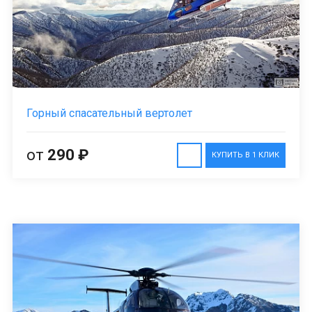
Горный спасательный вертолет
от
290 ₽
КУПИТЬ В 1 КЛИК