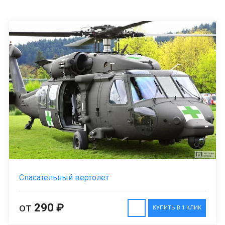
Спасательный вертолет
от
290 ₽
КУПИТЬ В 1 КЛИК