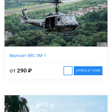
Вертолет ВВС ЭМ-1
от
290 ₽
КУПИТЬ В 1 КЛИК