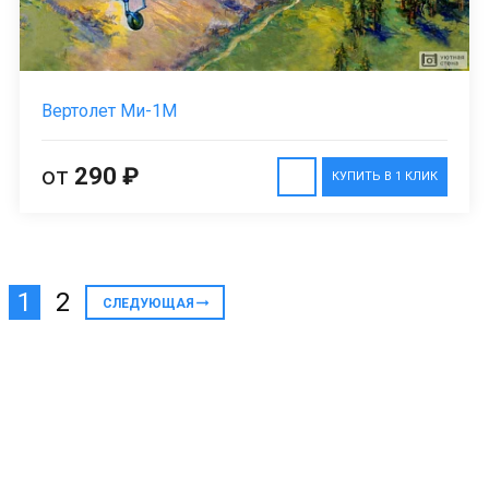
Вертолет Ми-1М
от
290 ₽
КУПИТЬ В 1 КЛИК
1
2
СЛЕДУЮЩАЯ