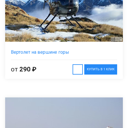
Вертолет на вершине горы
от
290 ₽
КУПИТЬ В 1 КЛИК