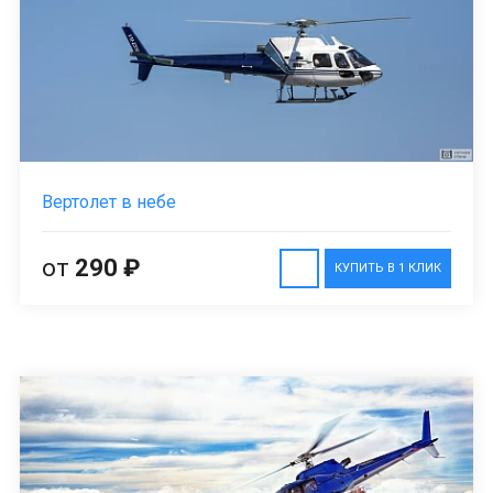
Вертолет в небе
от
290 ₽
КУПИТЬ В 1 КЛИК