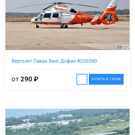
Вертолет Паван Ханс Дофин AS365N3
от
290 ₽
КУПИТЬ В 1 КЛИК