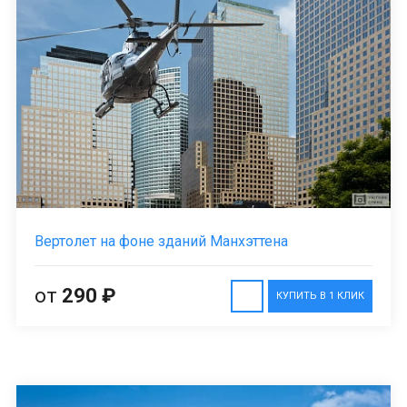
Вертолет на фоне зданий Манхэттена
от
290 ₽
КУПИТЬ В 1 КЛИК