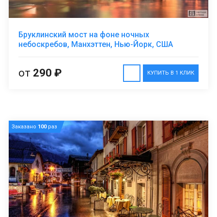
Бруклинский мост на фоне ночных
небоскребов, Манхэттен, Нью-Йорк, США
от
290 ₽
КУПИТЬ В 1 КЛИК
Заказано
100
раз