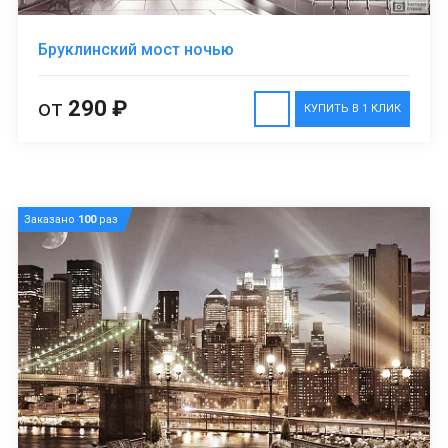
Бруклинский мост ночью
от
290 ₽
КУПИТЬ В 1 КЛИК
Заказано
100
раз