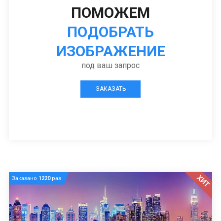
ПОМОЖЕМ
ПОДОБРАТЬ
ИЗОБРАЖЕНИЕ
под ваш запрос
ЗАКАЗАТЬ
ХИТ
Заказано
1220
раз