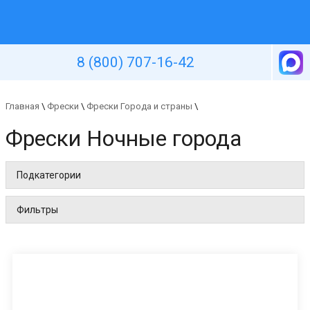
Уютная стена
8 (800) 707-16-42
Главная
\
Фрески
\
Фрески Города и страны
\
Фрески Ночные города
Подкатегории
Фильтры