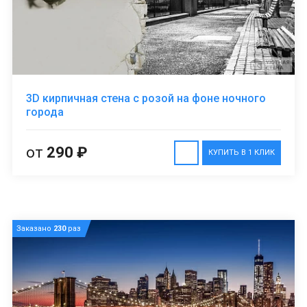
3D кирпичная стена с розой на фоне ночного
города
от
290 ₽
КУПИТЬ В 1 КЛИК
Заказано
230
раз