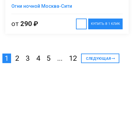
Огни ночной Москва-Сити
от
290 ₽
КУПИТЬ В 1 КЛИК
1
2
3
4
5
...
12
СЛЕДУЮЩАЯ