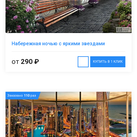
Набережная ночью с яркими звездами
от
290 ₽
КУПИТЬ В 1 КЛИК
Заказано
110
раз