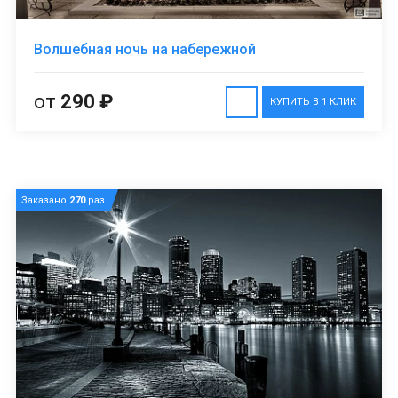
Волшебная ночь на набережной
от
290 ₽
КУПИТЬ В 1 КЛИК
Заказано
270
раз