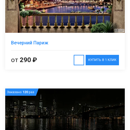
Вечерний Париж
от
290 ₽
КУПИТЬ В 1 КЛИК
Заказано
120
раз