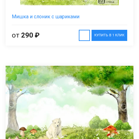
Мишка и слоник с шариками
от
290 ₽
КУПИТЬ В 1 КЛИК