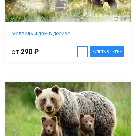
Медведь и дом в дереве
от
290 ₽
КУПИТЬ В 1 КЛИК