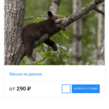
Мишка на дереве
от
290 ₽
КУПИТЬ В 1 КЛИК