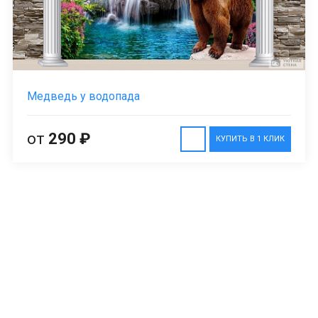
Медведь у водопада
от
290 ₽
КУПИТЬ В 1 КЛИК