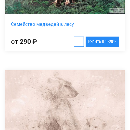
Семейство медведей в лесу
от
290 ₽
КУПИТЬ В 1 КЛИК