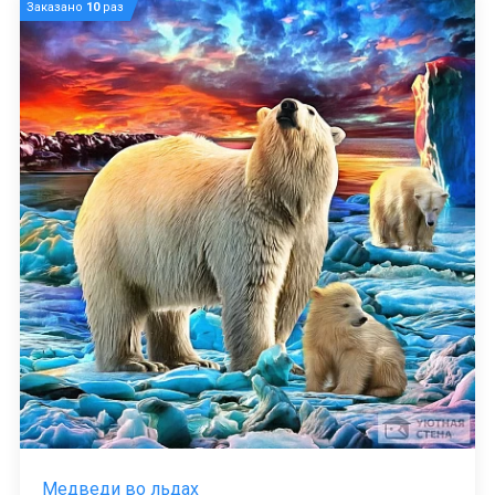
Заказано
10
раз
Медведи во льдах