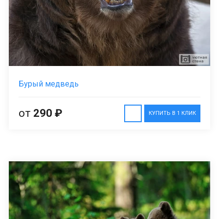
Бурый медведь
от
290 ₽
КУПИТЬ В 1 КЛИК