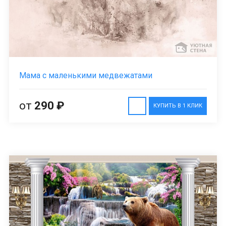
Мама с маленькими медвежатами
от
290 ₽
КУПИТЬ В 1 КЛИК