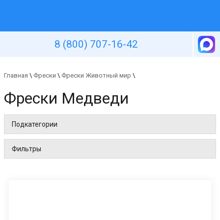
Уютная стена
8 (800) 707-16-42
Главная
\
Фрески
\
Фрески Животный мир
\
Фрески Медведи
Подкатегории
Фильтры