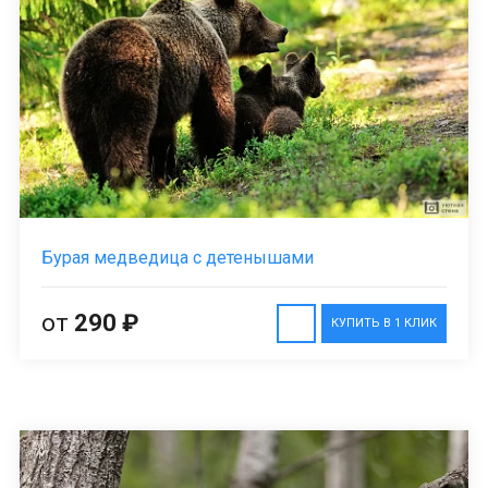
Бурая медведица с детенышами
от
290 ₽
КУПИТЬ В 1 КЛИК