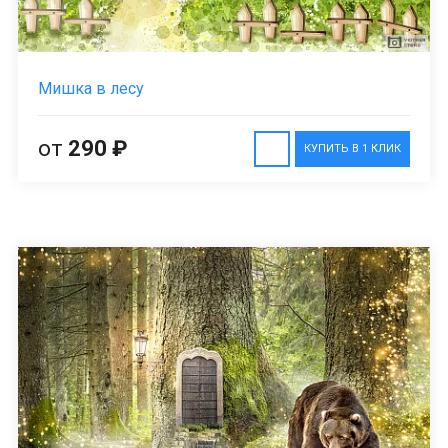
Мишка в лесу
от
290 ₽
КУПИТЬ В 1 КЛИК