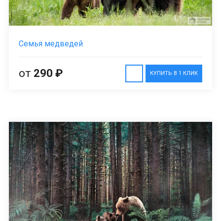
Семья медведей
от
290 ₽
КУПИТЬ В 1 КЛИК