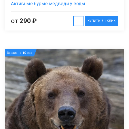
Активные бурые медведи у воды
от
290 ₽
КУПИТЬ В 1 КЛИК
Заказано
10
раз