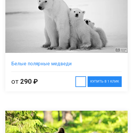
Белые полярные медведи
от
290 ₽
КУПИТЬ В 1 КЛИК