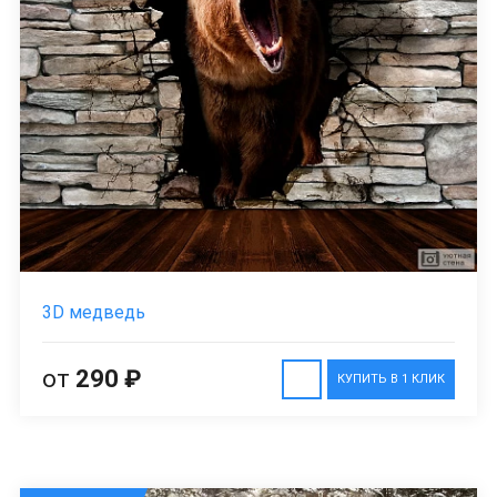
3D медведь
от
290 ₽
КУПИТЬ В 1 КЛИК