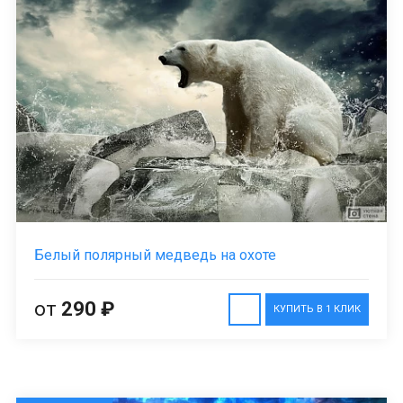
Белый полярный медведь на охоте
от
290 ₽
КУПИТЬ В 1 КЛИК