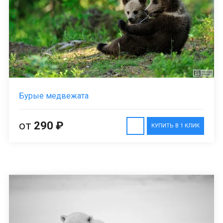
Бурые медвежата
от
290 ₽
КУПИТЬ В 1 КЛИК