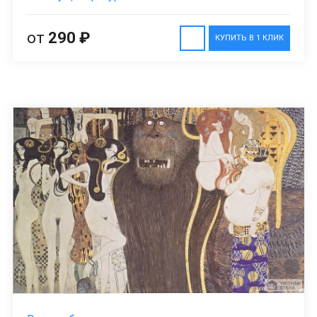
от
290 ₽
КУПИТЬ В 1 КЛИК