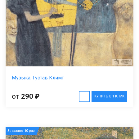
Музыка. Густав Климт
от
290 ₽
КУПИТЬ В 1 КЛИК
Заказано
10
раз