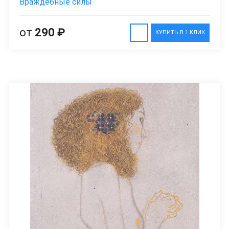
Враждебные силы
от
290 ₽
КУПИТЬ В 1 КЛИК