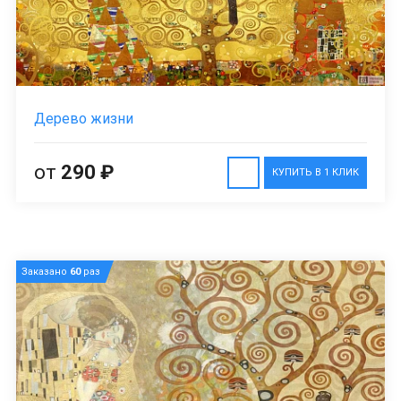
Дерево жизни
от
290 ₽
КУПИТЬ В 1 КЛИК
Заказано
60
раз