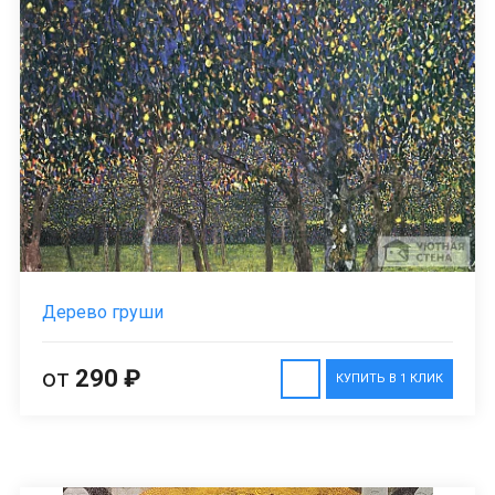
Дерево груши
от
290 ₽
КУПИТЬ В 1 КЛИК