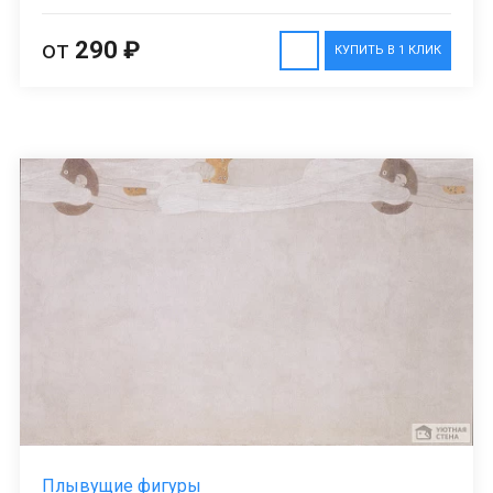
от
290 ₽
КУПИТЬ В 1 КЛИК
Плывущие фигуры