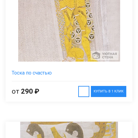
Тоска по счастью
от
290 ₽
КУПИТЬ В 1 КЛИК