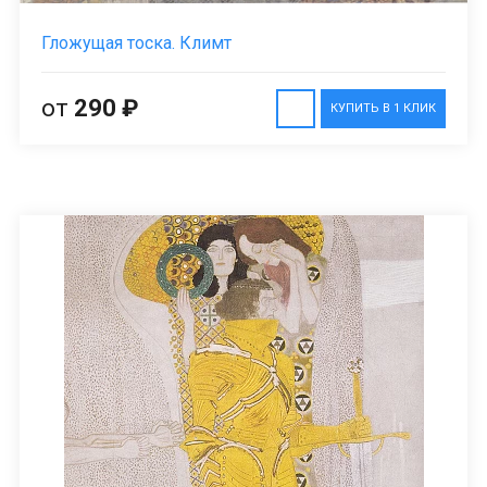
Гложущая тоска. Климт
от
290 ₽
КУПИТЬ В 1 КЛИК