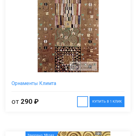
Орнаменты Климта
от
290 ₽
КУПИТЬ В 1 КЛИК
Заказано
10
раз