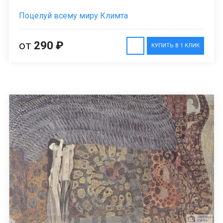
Поцелуй всему миру Климта
от
290 ₽
КУПИТЬ В 1 КЛИК