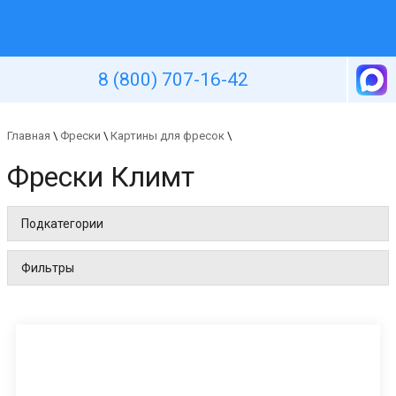
Уютная стена
8 (800) 707-16-42
Главная
\
Фрески
\
Картины для фресок
\
Фрески Климт
Подкатегории
Фильтры