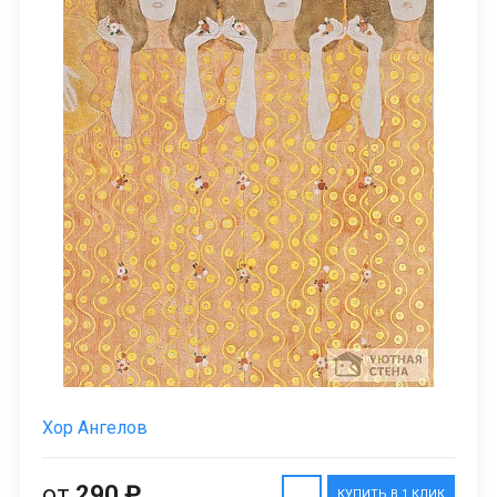
Хор Ангелов
от
290 ₽
КУПИТЬ В 1 КЛИК