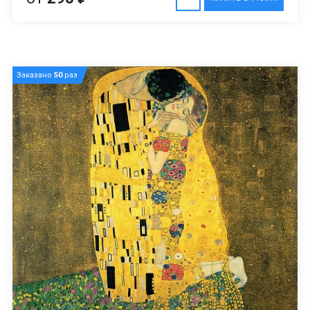
Заказано
50
раз