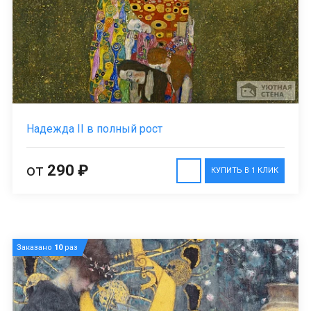
Надежда II в полный рост
от
290 ₽
КУПИТЬ В 1 КЛИК
Заказано
10
раз