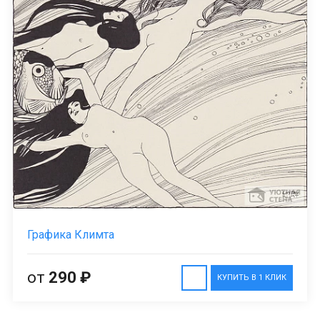
Графика Климта
от
290 ₽
КУПИТЬ В 1 КЛИК