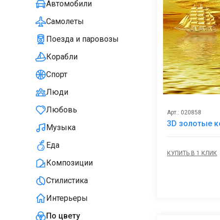
Автомобили
Самолеты
Поезда и паровозы
Корабли
Спорт
Люди
Любовь
Арт.: 020858
3D золотые к
Музыка
Еда
КУПИТЬ В 1 КЛИК
Композиции
Стилистика
Интерьеры
По цвету