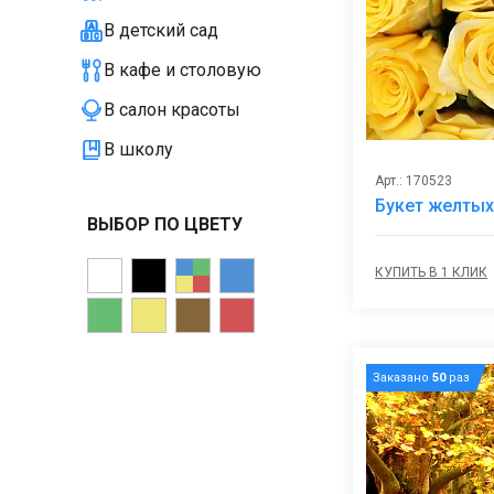
В детский сад
В кафе и столовую
В салон красоты
В школу
Арт.: 170523
Букет желтых
ВЫБОР ПО ЦВЕТУ
КУПИТЬ В 1 КЛИК
Заказано
50
раз