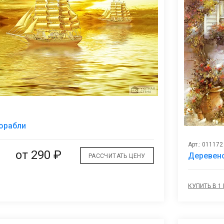
В
орабли
избранное
Арт.: 011172
от
290 ₽
Деревен
РАССЧИТАТЬ ЦЕНУ
КУПИТЬ В 1