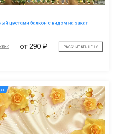
В
ый цветами балкон с видом на закат
избранное
от
290 ₽
 КЛИК
РАССЧИТАТЬ ЦЕНУ
аз