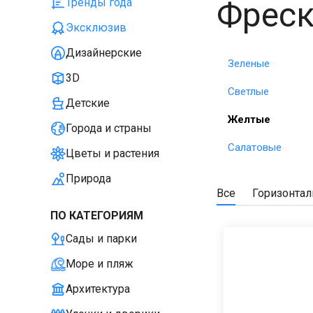
Фрес
Тренды года
Эксклюзив
Дизайнерские
Зеленые
3D
Светлые
Детские
Желтые
Города и страны
Салатовые
Цветы и растения
Природа
Все
Горизонта
ПО КАТЕГОРИЯМ
Сады и парки
Море и пляж
Архитектура