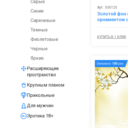
Серые
Арт.: 030125
Синие
Золотой фон 
орнаментом с
Сиреневые
Темные
КУПИТЬ В 1 КЛИК
Фиолетовые
Черные
Яркие
Заказано
100
раз
Расширяющие
пространство
Крупным планом
Прикольные
Для мужчин
Эротика 18+