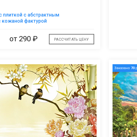
В
с плиткой с абстрактным
избранное
 кожаной фактурой
от
290 ₽
РАССЧИТАТЬ ЦЕНУ
Заказано
70
р