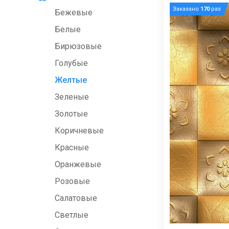
Заказано
170
раз
Бежевые
Белые
Бирюзовые
Голубые
Желтые
Зеленые
Золотые
Коричневые
Красные
Оранжевые
Розовые
Салатовые
Светлые