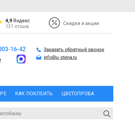
4,9
Яндекс
Скидки и акции
131 отзыв
 003-16-42
Заказать обратный звонок
info@u-stena.ru
а
ЕРЕ
КАК ПОКЛЕИТЬ
ЦВЕТОПРОБА