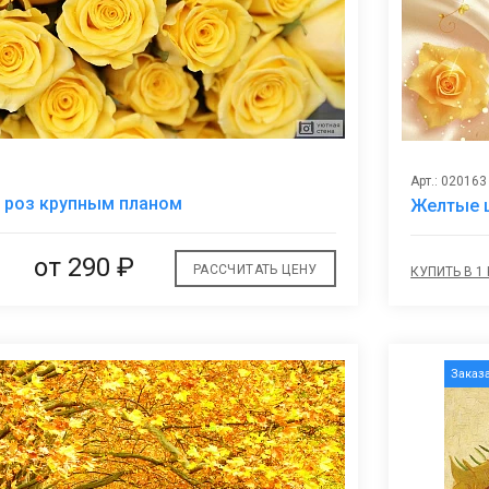
Арт.: 020163
В
 роз крупным планом
Желтые 
избранное
от
290 ₽
РАССЧИТАТЬ ЦЕНУ
КУПИТЬ В 1
Заказ