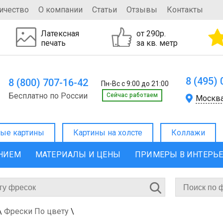
ичество
О компании
Статьи
Отзывы
Контакты
Латексная
от 290р.
печать
за кв. метр
8 (495)
8 (800) 707-16-42
Пн-Вс с 9:00 до 21:00
Бесплатно по России
Cейчас работаем
Москв
ые картины
Картины на холсте
Коллажи
ЕНИЕМ
МАТЕРИАЛЫ И ЦЕНЫ
ПРИМЕРЫ В ИНТЕРЬ
\
Фрески По цвету
\