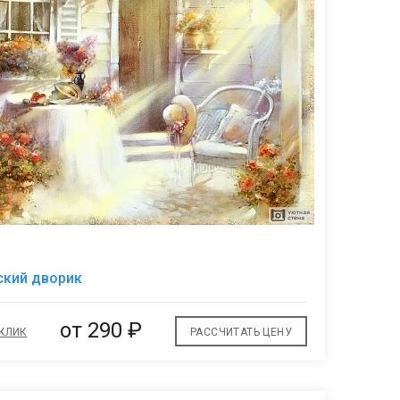
В
ский дворик
избранное
от
290 ₽
 КЛИК
РАССЧИТАТЬ ЦЕНУ