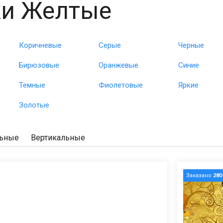
ки Желтые
Коричневые
Серые
Черные
Бирюзовые
Оранжевые
Синие
Темные
Фиолетовые
Яркие
Золотые
льные
Вертикальные
Заказано
280