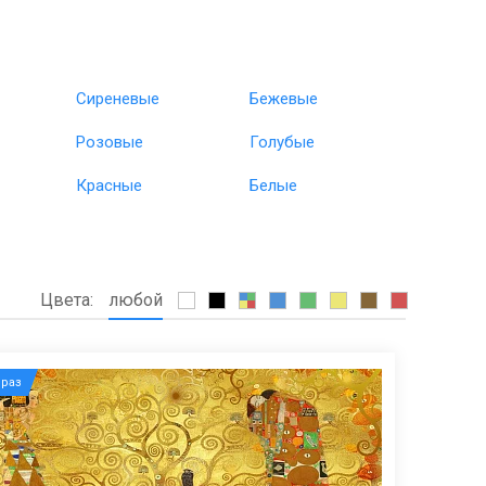
Сиреневые
Бежевые
Розовые
Голубые
Красные
Белые
Цвета:
любой
раз