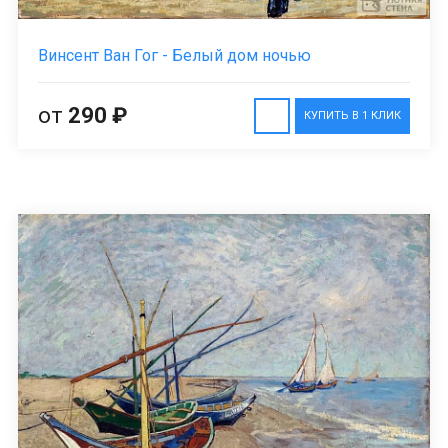
Винсент Ван Гог - Белый дом ночью
от
290 ₽
КУПИТЬ В 1 КЛИК