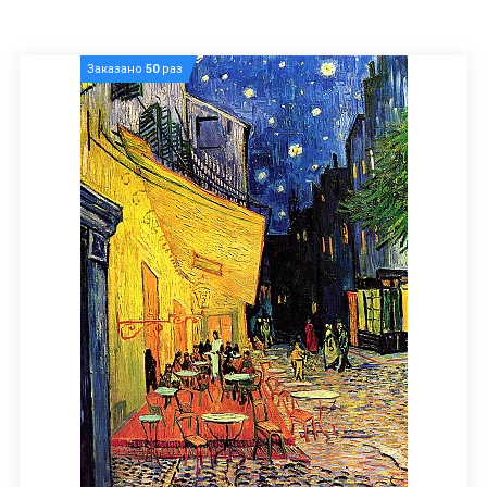
Заказано
50
раз