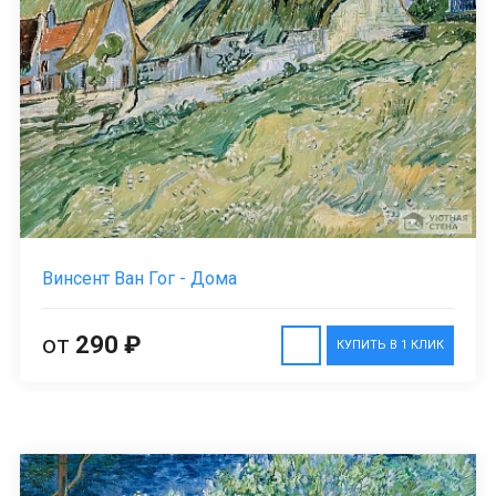
Винсент Ван Гог - Дома
от
290 ₽
КУПИТЬ В 1 КЛИК