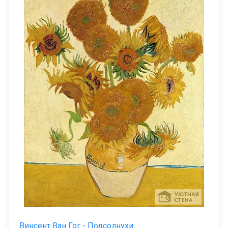
Винсент Ван Гог - Подсолнухи