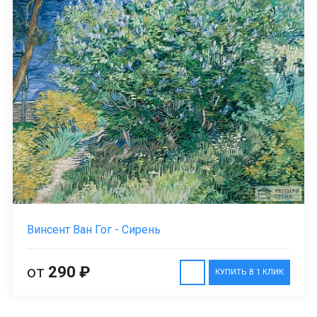
Винсент Ван Гог - Сирень
от
290 ₽
КУПИТЬ В 1 КЛИК