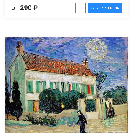
от
290 ₽
КУПИТЬ В 1 КЛИК