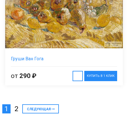
Груши Ван Гога
от
290 ₽
КУПИТЬ В 1 КЛИК
1
2
СЛЕДУЮЩАЯ