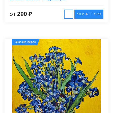
от
290 ₽
КУПИТЬ В 1 КЛИК
Заказано
20
раз