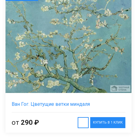
Ван Гог. Цветущие ветки миндаля
от
290 ₽
КУПИТЬ В 1 КЛИК