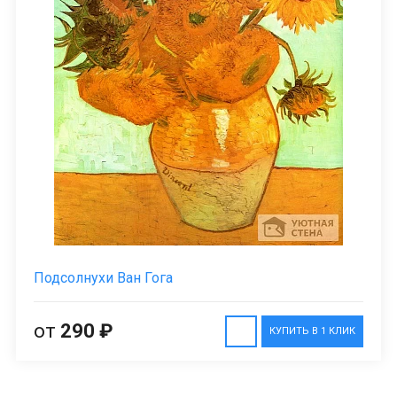
Подсолнухи Ван Гога
от
290 ₽
КУПИТЬ В 1 КЛИК