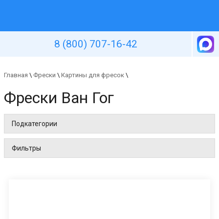
Уютная стена
8 (800) 707-16-42
Главная
\
Фрески
\
Картины для фресок
\
Фрески Ван Гог
Подкатегории
Фильтры