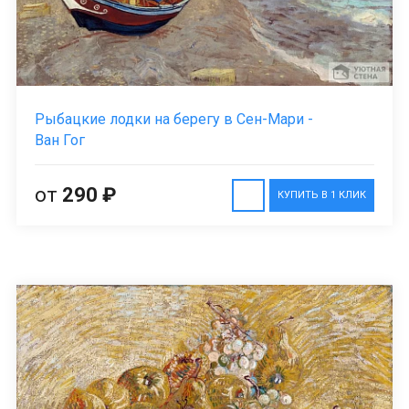
Рыбацкие лодки на берегу в Сен-Мари -
Ван Гог
от
290 ₽
КУПИТЬ В 1 КЛИК