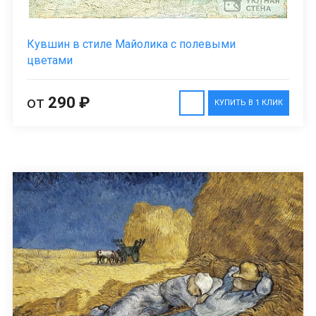
Кувшин в стиле Майолика с полевыми
цветами
от
290 ₽
КУПИТЬ В 1 КЛИК