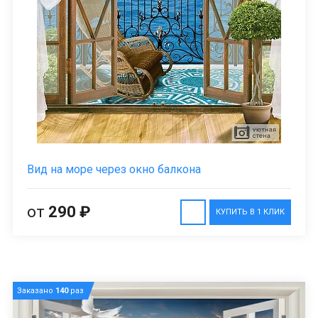
Вид на море через окно балкона
от
290 ₽
КУПИТЬ В 1 КЛИК
Заказано
140
раз