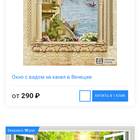
Окно с видом на канал в Венеции
от
290 ₽
КУПИТЬ В 1 КЛИК
Заказано
90
раз