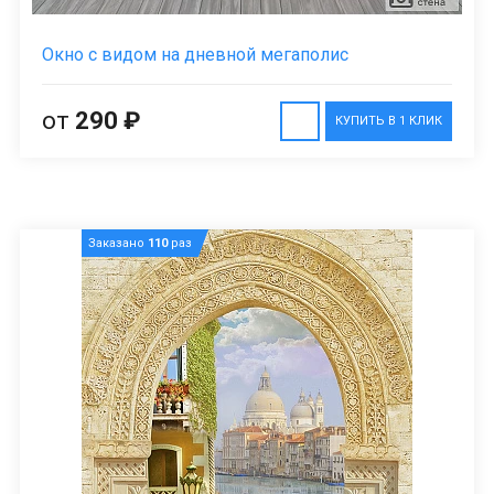
Окно с видом на дневной мегаполис
от
290 ₽
КУПИТЬ В 1 КЛИК
Заказано
110
раз