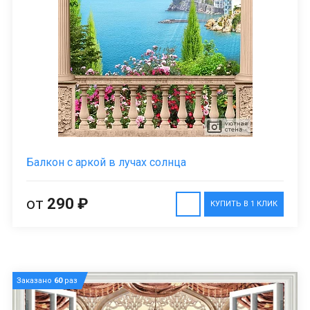
Балкон с аркой в лучах солнца
от
290 ₽
КУПИТЬ В 1 КЛИК
Заказано
60
раз