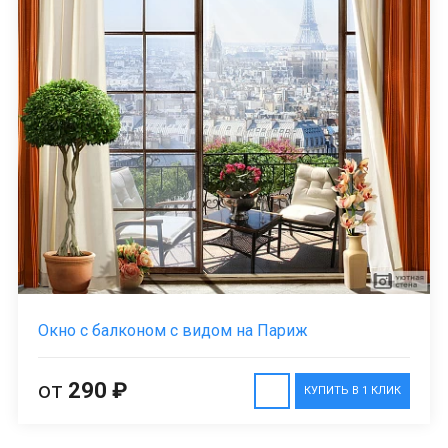
Окно с балконом с видом на Париж
от
290 ₽
КУПИТЬ В 1 КЛИК