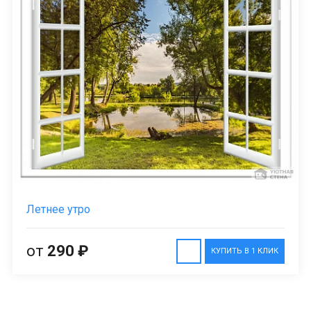
Летнее утро
от
290 ₽
КУПИТЬ В 1 КЛИК