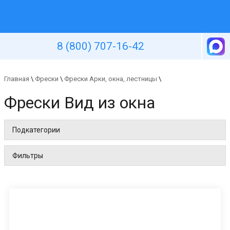
Уютная стена
8 (800) 707-16-42
Главная
\
Фрески
\
Фрески Арки, окна, лестницы
\
Фрески Вид из окна
Подкатегории
Фильтры