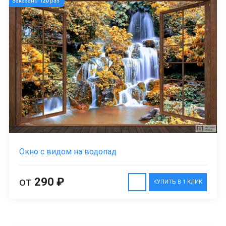
Заказано
120
раз
Окно с видом на водопад
от
290 ₽
КУПИТЬ В 1 КЛИК