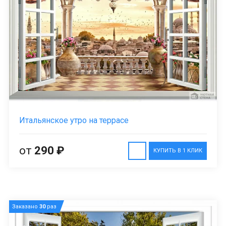
Итальянское утро на террасе
от
290 ₽
КУПИТЬ В 1 КЛИК
Заказано
30
раз