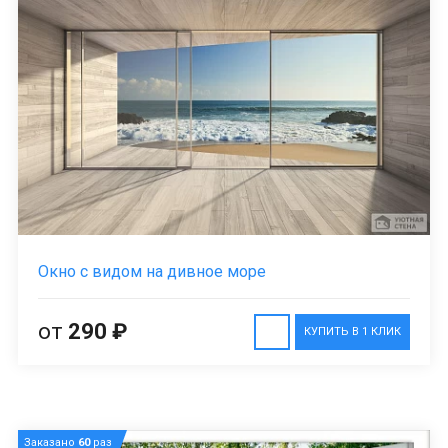
Окно с видом на дивное море
от
290 ₽
КУПИТЬ В 1 КЛИК
Заказано
60
раз