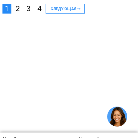
1
2
3
4
СЛЕДУЮЩАЯ