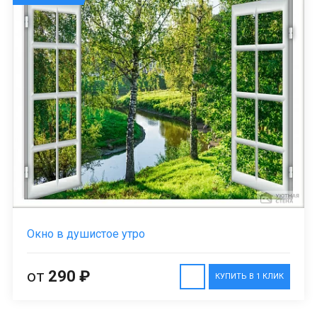
Окно в душистое утро
от
290 ₽
КУПИТЬ В 1 КЛИК