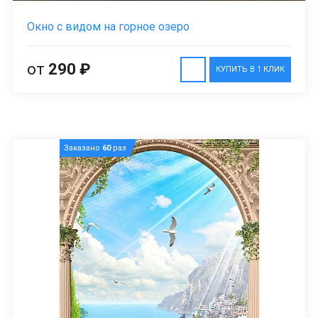
Окно с видом на горное озеро
от
290 ₽
КУПИТЬ В 1 КЛИК
Заказано
60
раз