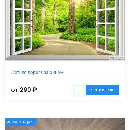
Летняя дорога за окном
от
290 ₽
КУПИТЬ В 1 КЛИК
Заказано
60
раз