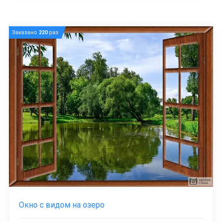
Заказано
220
раз
Окно с видом на озеро