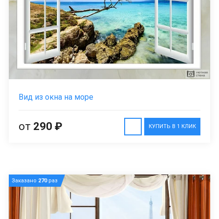
Вид из окна на море
от
290 ₽
КУПИТЬ В 1 КЛИК
Заказано
270
раз