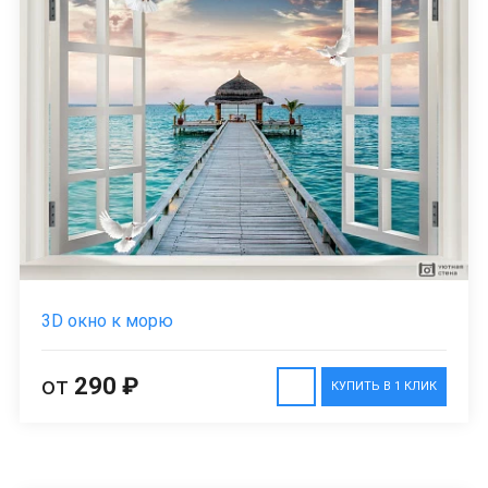
3D окно к морю
от
290 ₽
КУПИТЬ В 1 КЛИК