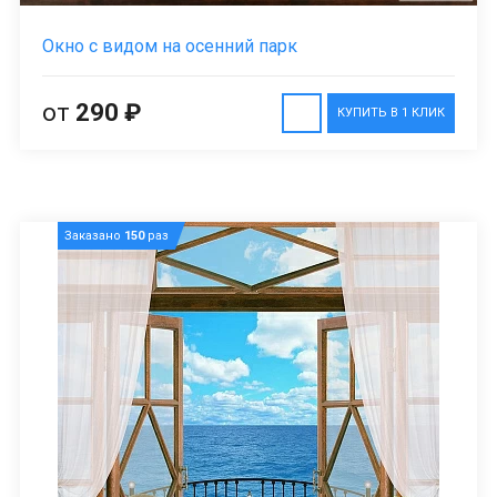
Окно с видом на осенний парк
от
290 ₽
КУПИТЬ В 1 КЛИК
Заказано
150
раз