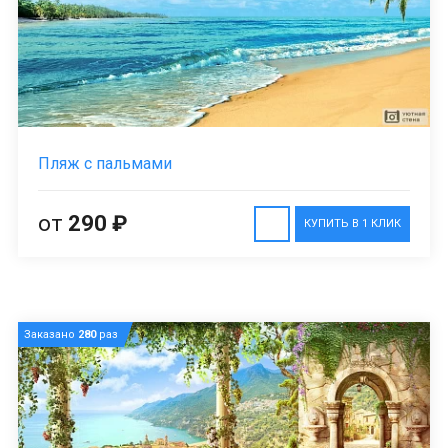
Пляж с пальмами
от
290 ₽
КУПИТЬ В 1 КЛИК
Заказано
280
раз