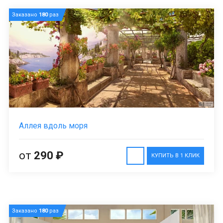
Заказано
180
раз
Аллея вдоль моря
от
290 ₽
КУПИТЬ В 1 КЛИК
Заказано
180
раз