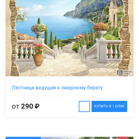
Лестница ведущая к лазурному берегу
от
290 ₽
КУПИТЬ В 1 КЛИК