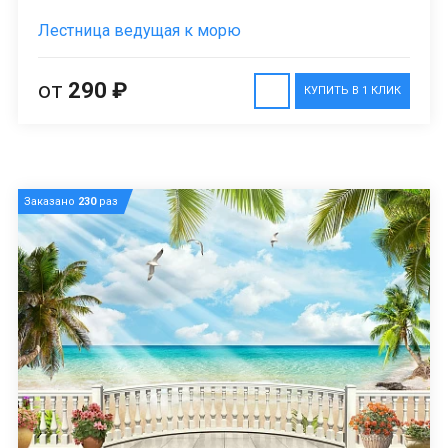
Лестница ведущая к морю
от
290 ₽
КУПИТЬ В 1 КЛИК
Заказано
230
раз