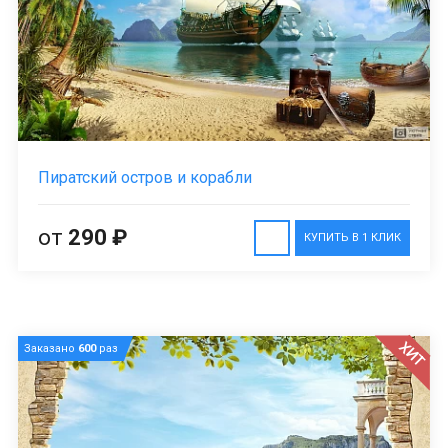
Пиратский остров и корабли
от
290 ₽
КУПИТЬ В 1 КЛИК
ХИТ
Заказано
600
раз