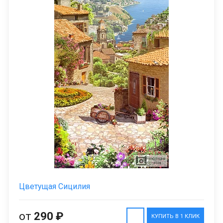
Цветущая Сицилия
от
290 ₽
КУПИТЬ В 1 КЛИК