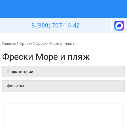
Уютная стена
8 (800) 707-16-42
Главная
\
Фрески
\
Фрески Море и пляж
\
Фрески Море и пляж
Подкатегории
Фильтры