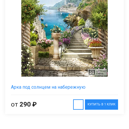
Арка под солнцем на набережную
от
290 ₽
КУПИТЬ В 1 КЛИК