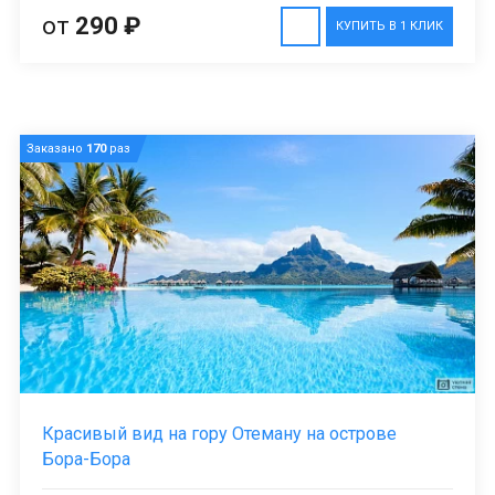
от
290 ₽
КУПИТЬ В 1 КЛИК
Заказано
170
раз
Красивый вид на гору Отеману на острове
Бора-Бора