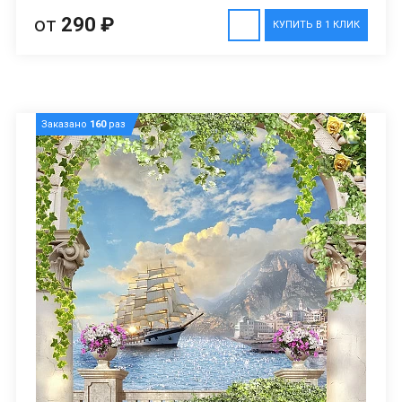
от
290 ₽
КУПИТЬ В 1 КЛИК
Заказано
160
раз