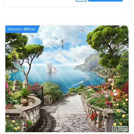
Заказано
220
раз