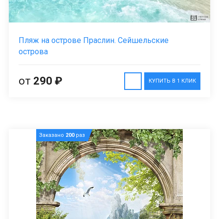
Пляж на острове Праслин. Сейшельские
острова
от
290 ₽
КУПИТЬ В 1 КЛИК
Заказано
200
раз