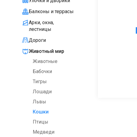
Улочки и дворики
Балконы и террасы
Арки, окна,
лестницы
Дороги
Животный мир
Животные
Бабочки
Тигры
Лошади
Львы
Кошки
Птицы
Медведи