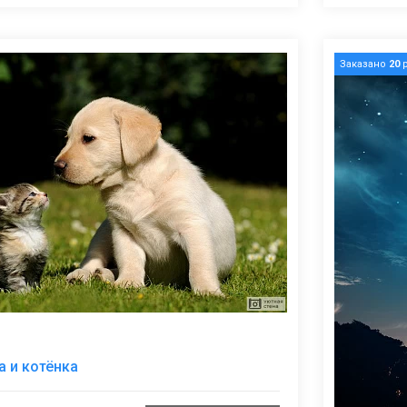
Заказано
20
р
В
 и котёнка
избранное