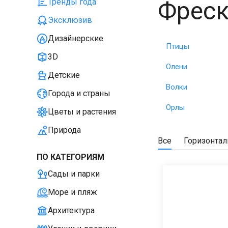
Фреск
Тренды года
Эксклюзив
Дизайнерские
Птицы
3D
Олени
Детские
Волки
Города и страны
Орлы
Цветы и растения
Природа
Все
Горизонта
ПО КАТЕГОРИЯМ
Сады и парки
Море и пляж
Архитектура