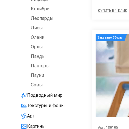
Колибри
КУПИТЬ В 1 КЛИК
Леопарды
Лисы
Олени
Заказано
30
раз
Орлы
Панды
Пантеры
Пауки
Совы
Подводный мир
Текстуры и фоны
Арт
Картины
Арт.: 180105