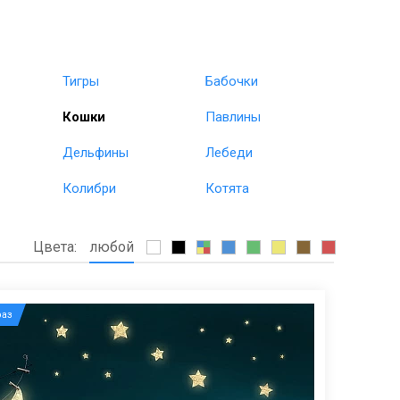
Тигры
Бабочки
Кошки
Павлины
Дельфины
Лебеди
Колибри
Котята
Цвета:
любой
аз