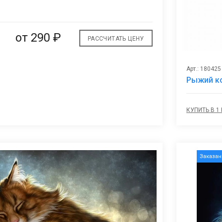
В
избранное
от
290 ₽
РАССЧИТАТЬ ЦЕНУ
Арт.: 180425
Рыжий ко
КУПИТЬ В 1
Заказа