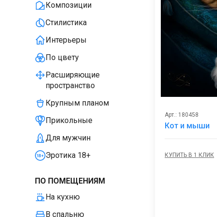
Композиции
Стилистика
Интерьеры
По цвету
Расширяющие
пространство
Крупным планом
Арт.: 180458
Прикольные
Кот и мыши
Для мужчин
Эротика 18+
КУПИТЬ В 1 КЛИК
ПО ПОМЕЩЕНИЯМ
На кухню
В спальню