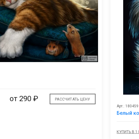
В
избранное
от
290 ₽
РАССЧИТАТЬ ЦЕНУ
Арт.: 180459
Белый к
КУПИТЬ В 1