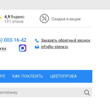
4,9
Яндекс
Скидки и акции
131 отзыв
5) 003-16-42
Заказать обратный звонок
info@u-stena.ru
ква
ЕРЕ
КАК ПОКЛЕИТЬ
ЦВЕТОПРОБА