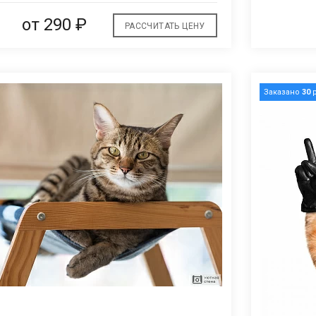
от
290 ₽
РАССЧИТАТЬ ЦЕНУ
Заказано
30
р