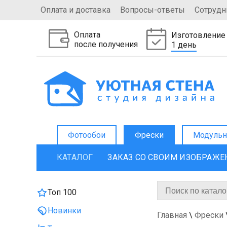
Оплата и доставка
Вопросы-ответы
Сотрудн
Оплата
Изготовление
после получения
1 день
Фотообои
Фрески
Модульн
КАТАЛОГ
ЗАКАЗ СО СВОИМ ИЗОБРАЖ
Топ 100
Новинки
Главная
\
Фрески