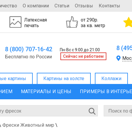
ичество
О компании
Статьи
Отзывы
Контакты
Латексная
от 290р.
печать
за кв. метр
8 (49
8 (800) 707-16-42
Пн-Вс с 9:00 до 21:00
Бесплатно по России
Cейчас не работаем
Мос
ые картины
Картины на холсте
Коллажи
ЕНИЕМ
МАТЕРИАЛЫ И ЦЕНЫ
ПРИМЕРЫ В ИНТЕРЬ
\
Фрески Животный мир
\