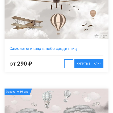
Самолеты и шар в небе среди птиц
от
290 ₽
КУПИТЬ В 1 КЛИК
Заказано
10
раз