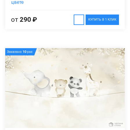
цвете
от
290 ₽
КУПИТЬ В 1 КЛИК
Заказано
10
раз