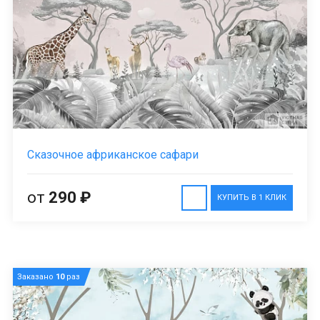
Сказочное африканское сафари
от
290 ₽
КУПИТЬ В 1 КЛИК
Заказано
10
раз