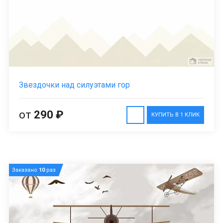
Звездочки над силуэтами гор
от
290 ₽
КУПИТЬ В 1 КЛИК
Заказано
10
раз