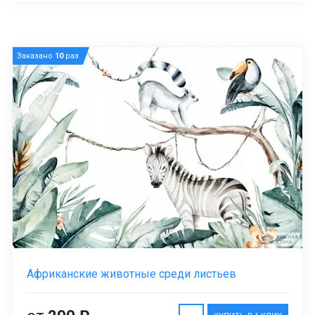
Заказано
10
раз
Африканские животные среди листьев