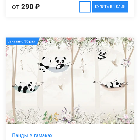
от
290 ₽
КУПИТЬ В 1 КЛИК
Заказано
30
раз
Панды в гамаках