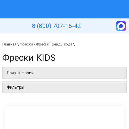
Уютная стена
8 (800) 707-16-42
Главная
\
Фрески
\
Фрески Тренды года
\
Фрески KIDS
Подкатегории
Фильтры