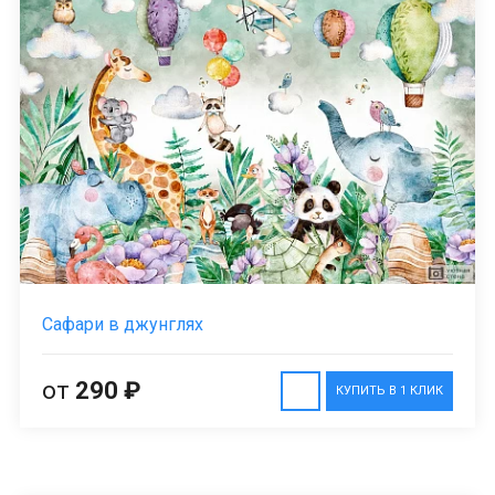
Сафари в джунглях
от
290 ₽
КУПИТЬ В 1 КЛИК