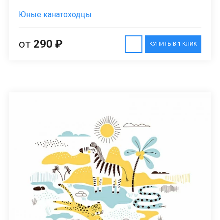
Юные канатоходцы
от
290 ₽
КУПИТЬ В 1 КЛИК