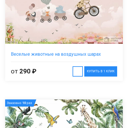
Веселые животные на воздушных шарах
от
290 ₽
КУПИТЬ В 1 КЛИК
Заказано
10
раз