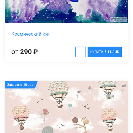
Космический кит
от
290 ₽
КУПИТЬ В 1 КЛИК
Заказано
10
раз