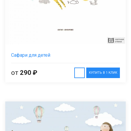
Сафари для детей
от
290 ₽
КУПИТЬ В 1 КЛИК