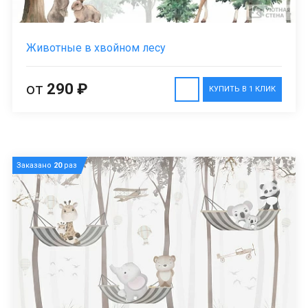
Животные в хвойном лесу
от
290 ₽
КУПИТЬ В 1 КЛИК
Заказано
20
раз