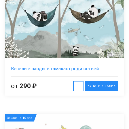
Веселые панды в гамаках среди ветвей
от
290 ₽
КУПИТЬ В 1 КЛИК
Заказано
10
раз