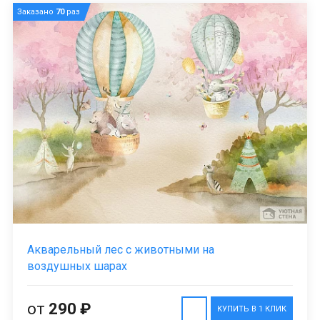
Заказано
70
раз
Акварельный лес с животными на
воздушных шарах
от
290 ₽
КУПИТЬ В 1 КЛИК