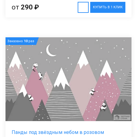
от
290 ₽
КУПИТЬ В 1 КЛИК
Заказано
10
раз
Панды под звёздным небом в розовом