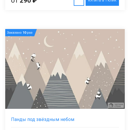
от
290 ₽
КУПИТЬ В 1 КЛИК
Заказано
10
раз
Панды под звёздным небом