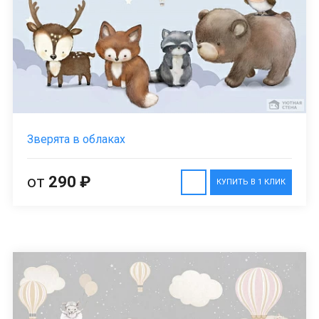
Зверята в облаках
от
290 ₽
КУПИТЬ В 1 КЛИК