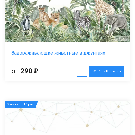
Завораживающие животные в джунглях
от
290 ₽
КУПИТЬ В 1 КЛИК
Заказано
10
раз