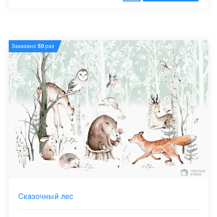
Заказано
50
раз
Сказочный лес