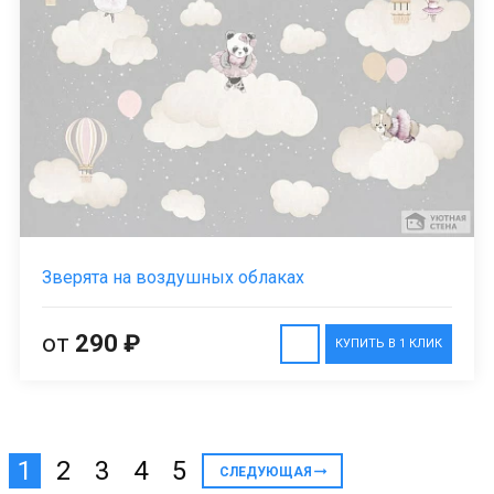
Зверята на воздушных облаках
от
290 ₽
КУПИТЬ В 1 КЛИК
1
2
3
4
5
СЛЕДУЮЩАЯ