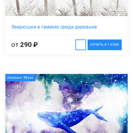
Зверюшки в гамаках среди деревьев
от
290 ₽
КУПИТЬ В 1 КЛИК
Заказано
10
раз