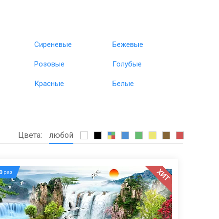
Сиреневые
Бежевые
Розовые
Голубые
Красные
Белые
Цвета:
любой
ХИТ
0
раз