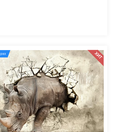
ХИТ
раз