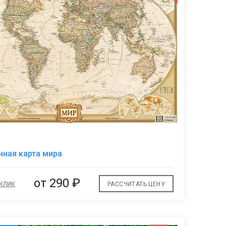
В
ная карта мира
избранное
от
290 ₽
 КЛИК
РАССЧИТАТЬ ЦЕНУ