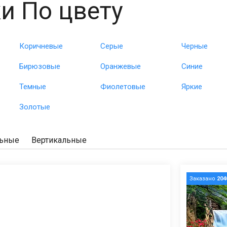
и По цвету
Коричневые
Серые
Черные
Бирюзовые
Оранжевые
Синие
Темные
Фиолетовые
Яркие
Золотые
льные
Вертикальные
Заказано
204