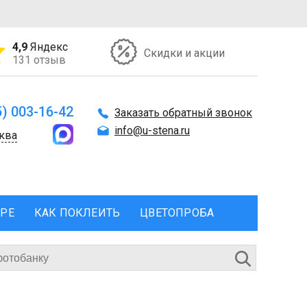
4,9
Яндекс
Скидки и акции
131 отзыв
5) 003-16-42
Заказать обратный звонок
info@u-stena.ru
ква
ЕРЕ
КАК ПОКЛЕИТЬ
ЦВЕТОПРОБА