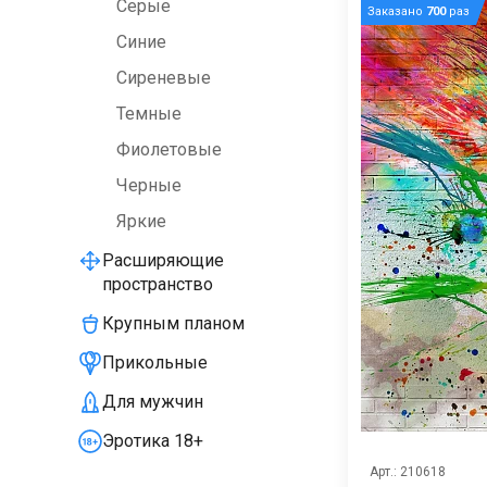
Серые
Заказано
700
раз
Синие
Сиреневые
Темные
Фиолетовые
Черные
Яркие
Расширяющие
пространство
Крупным планом
Прикольные
Для мужчин
Эротика 18+
Арт.: 210618