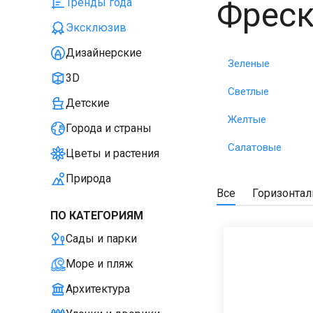
Фреск
Тренды года
Эксклюзив
Дизайнерские
Зеленые
3D
Светлые
Детские
Желтые
Города и страны
Салатовые
Цветы и растения
Природа
Все
Горизонта
ПО КАТЕГОРИЯМ
Сады и парки
Море и пляж
Архитектура