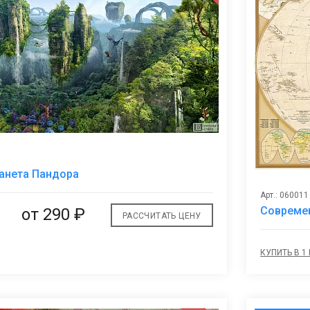
В
анета Пандора
избранное
Арт.: 060011
Современ
от
290 ₽
РАССЧИТАТЬ ЦЕНУ
КУПИТЬ В 1