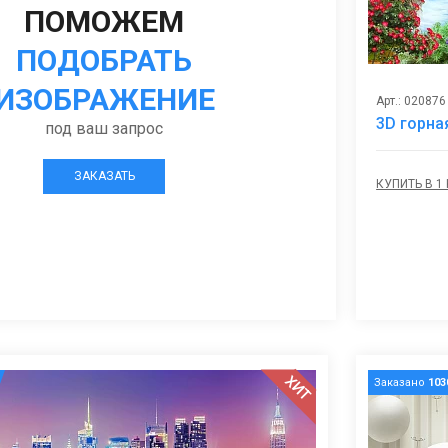
ПОМОЖЕМ
ПОДОБРАТЬ
ИЗОБРАЖЕНИЕ
Арт.: 020876
3D горна
под ваш запрос
ЗАКАЗАТЬ
КУПИТЬ В 1
ХИТ
Заказано
103