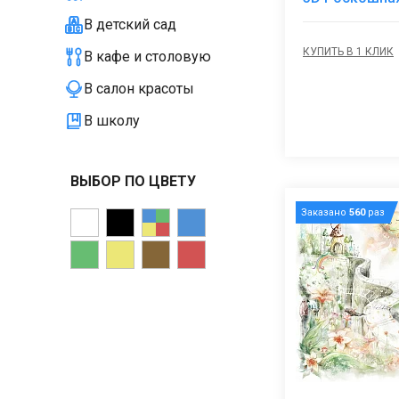
В детский сад
КУПИТЬ В 1 КЛИК
В кафе и столовую
В салон красоты
В школу
ВЫБОР ПО ЦВЕТУ
Заказано
560
раз