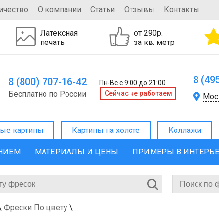
ичество
О компании
Статьи
Отзывы
Контакты
Латексная
от 290р.
печать
за кв. метр
8 (49
8 (800) 707-16-42
Пн-Вс с 9:00 до 21:00
Бесплатно по России
Cейчас не работаем
Мос
ые картины
Картины на холсте
Коллажи
ЕНИЕМ
МАТЕРИАЛЫ И ЦЕНЫ
ПРИМЕРЫ В ИНТЕРЬ
\
Фрески По цвету
\