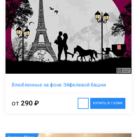
Влюбленные на фоне Эйфелевой башни
от
290 ₽
КУПИТЬ В 1 КЛИК