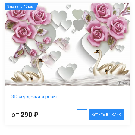
Заказано
40
раз
3D сердечки и розы
от
290 ₽
КУПИТЬ В 1 КЛИК