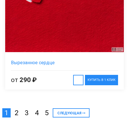
Вырезанное сердце
от
290 ₽
КУПИТЬ В 1 КЛИК
1
2
3
4
5
СЛЕДУЮЩАЯ