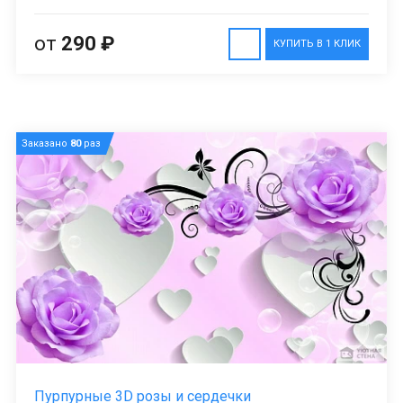
от
290 ₽
КУПИТЬ В 1 КЛИК
Заказано
80
раз
Пурпурные 3D розы и сердечки