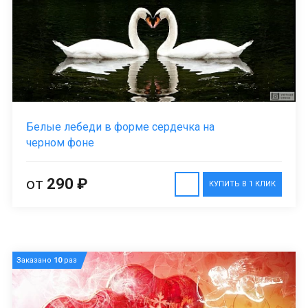
Белые лебеди в форме сердечка на
черном фоне
от
290 ₽
КУПИТЬ В 1 КЛИК
Заказано
10
раз