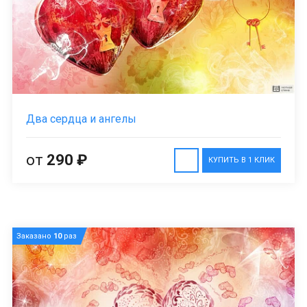
Два сердца и ангелы
от
290 ₽
КУПИТЬ В 1 КЛИК
Заказано
10
раз