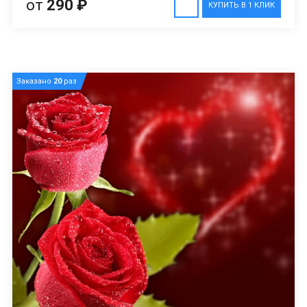
от
290 ₽
КУПИТЬ В 1 КЛИК
Заказано
20
раз