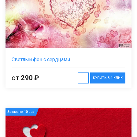
Светлый фон с сердцами
от
290 ₽
КУПИТЬ В 1 КЛИК
Заказано
10
раз