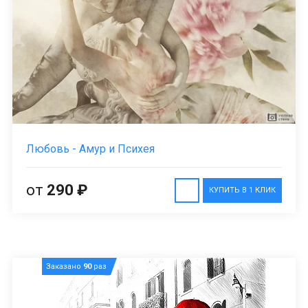
Любовь - Амур и Психея
от
290 ₽
КУПИТЬ В 1 КЛИК
Заказано
90
раз