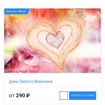
Заказано
20
раз
День Святого Валентина
от
290 ₽
КУПИТЬ В 1 КЛИК