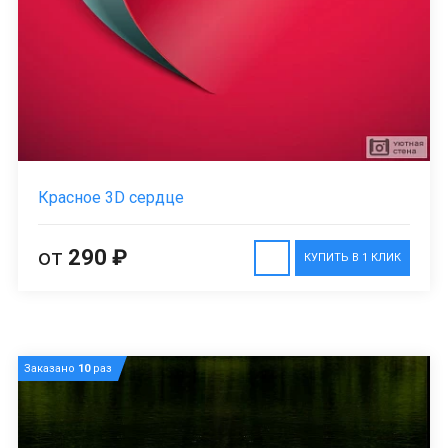
Красное 3D сердце
от
290 ₽
КУПИТЬ В 1 КЛИК
Заказано
10
раз