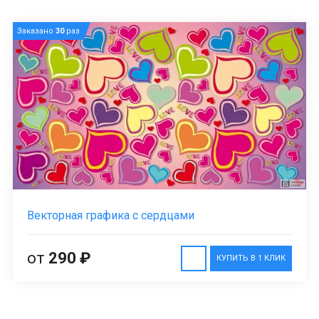
Заказано
30
раз
Векторная графика с сердцами
от
290 ₽
КУПИТЬ В 1 КЛИК