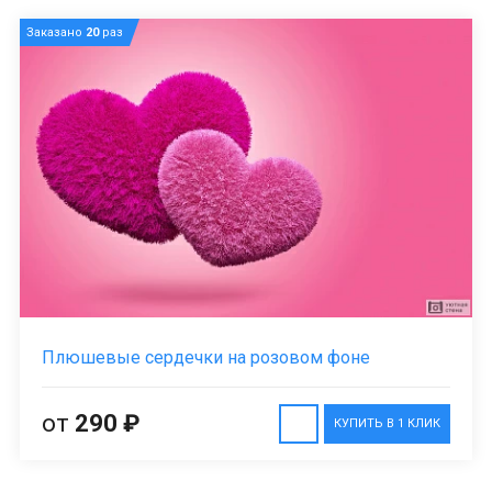
Заказано
20
раз
Плюшевые сердечки на розовом фоне
от
290 ₽
КУПИТЬ В 1 КЛИК