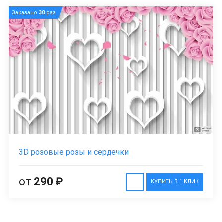
Заказано
30
раз
3D розовые розы и сердечки
от
290 ₽
КУПИТЬ В 1 КЛИК