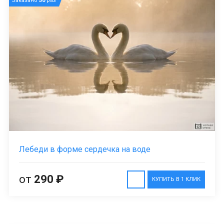
Заказано
50
раз
Лебеди в форме сердечка на воде
от
290 ₽
КУПИТЬ В 1 КЛИК