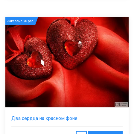
Заказано
20
раз
Два сердца на красном фоне