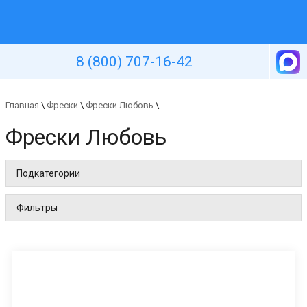
Уютная стена
8 (800) 707-16-42
Главная
\
Фрески
\
Фрески Любовь
\
Фрески Любовь
Подкатегории
Фильтры