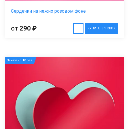
Сердечки на нежно розовом фоне
от
290 ₽
КУПИТЬ В 1 КЛИК
Заказано
10
раз