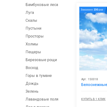
Бамбуковые леса
Заказано
230
раз
Луга
Скалы
Пустыни
Просторы
Холмы
Пещеры
Березовые рощи
Восход
Горы в тумане
Арт.: 150018
Дождь
Белоснежные 
Зелень
Лавандовые поля
КУПИТЬ В 1 КЛИК