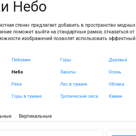
и Небо
ютная стена» предлагает добавить в пространство модных 
ние поможет выйти на стандартные рамки, отказаться от
можности изображений позволят использовать эффектный
Пейзажи
Горы
Деревья
Небо
Закаты
Осень
Реки
Лес в тумане
Облака
Горы в тумане
Тропические леса
Камни
льные
Вертикальные