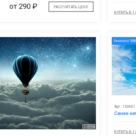
от
290 ₽
РАССЧИТАТЬ ЦЕНУ
КУПИТЬ В 1
Заказано
130
Арт.: 150061
Синее не
КУПИТЬ В 1