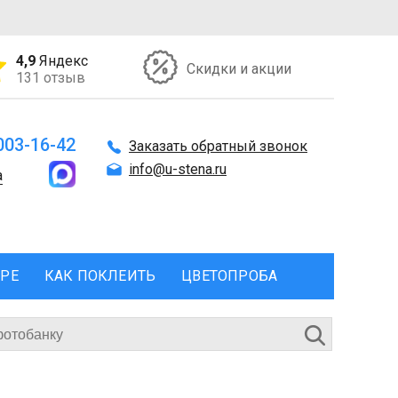
4,9
Яндекс
Скидки и акции
131 отзыв
 003-16-42
Заказать обратный звонок
info@u-stena.ru
а
ЕРЕ
КАК ПОКЛЕИТЬ
ЦВЕТОПРОБА