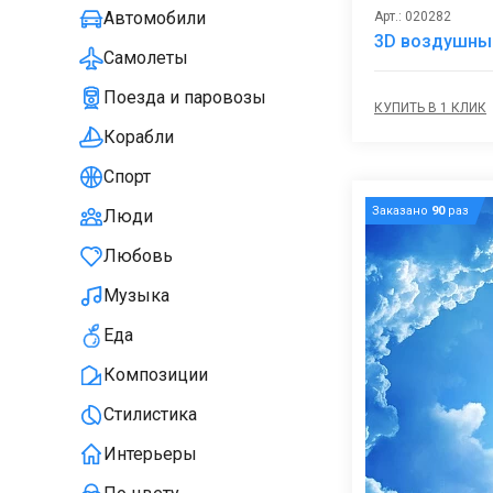
Автомобили
Арт.: 020282
3D воздушны
Самолеты
Поезда и паровозы
КУПИТЬ В 1 КЛИК
Корабли
Спорт
Заказано
90
раз
Люди
Любовь
Музыка
Еда
Композиции
Стилистика
Интерьеры