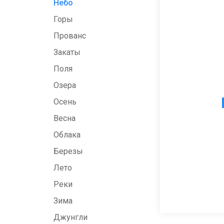
Небо
Горы
Прованс
Закаты
Поля
Озера
Осень
Весна
Облака
Березы
Лето
Реки
Зима
Джунгли