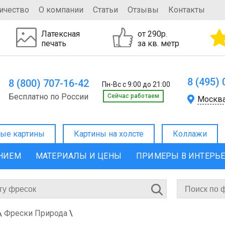
ичество
О компании
Статьи
Отзывы
Контакты
Латексная
от 290р.
печать
за кв. метр
8 (495)
8 (800) 707-16-42
Пн-Вс с 9:00 до 21:00
Бесплатно по России
Cейчас работаем
Москв
ые картины
Картины на холсте
Коллажи
ЕНИЕМ
МАТЕРИАЛЫ И ЦЕНЫ
ПРИМЕРЫ В ИНТЕРЬ
\
Фрески Природа
\