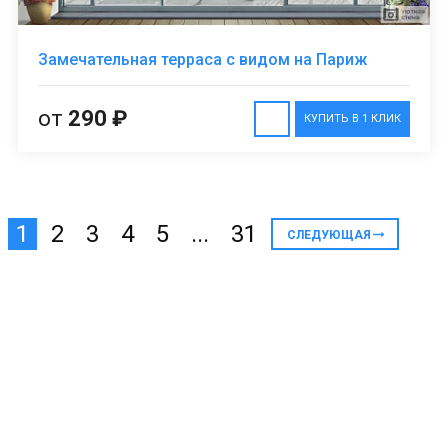
Замечательная терраса с видом на Париж
от
290 ₽
КУПИТЬ В 1 КЛИК
1
2
3
4
5
...
31
СЛЕДУЮЩАЯ