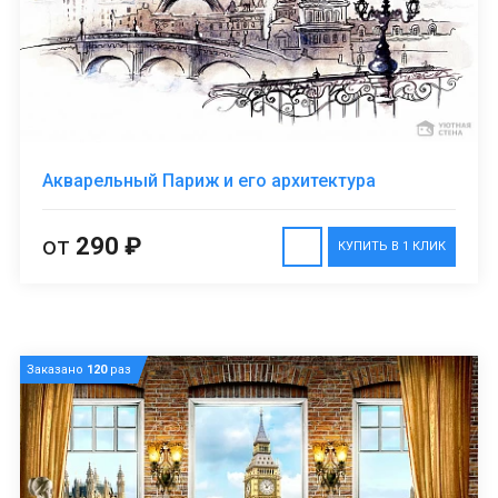
Акварельный Париж и его архитектура
от
290 ₽
КУПИТЬ В 1 КЛИК
Заказано
120
раз