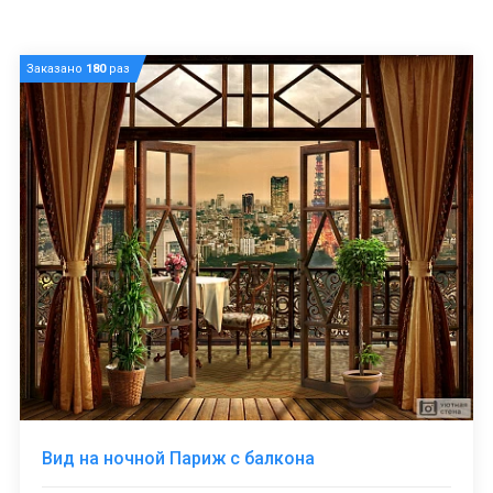
Заказано
180
раз
Вид на ночной Париж с балкона