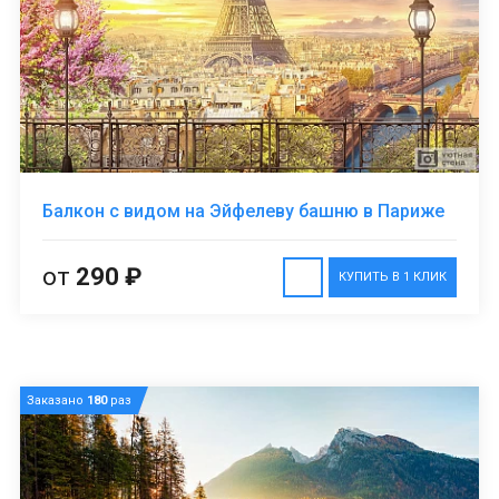
Балкон с видом на Эйфелеву башню в Париже
от
290 ₽
КУПИТЬ В 1 КЛИК
Заказано
180
раз