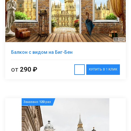
Балкон с видом на Биг-Бен
от
290 ₽
КУПИТЬ В 1 КЛИК
Заказано
120
раз