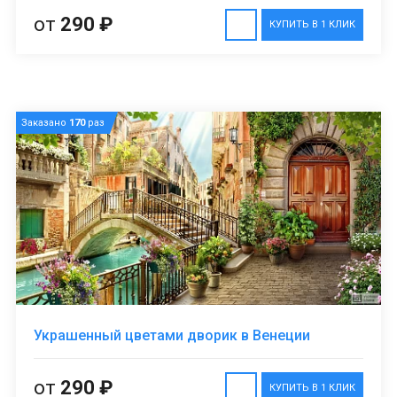
от
290 ₽
КУПИТЬ В 1 КЛИК
Заказано
170
раз
Украшенный цветами дворик в Венеции
от
290 ₽
КУПИТЬ В 1 КЛИК