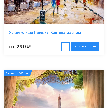
Яркие улицы Парижа. Картина маслом
от
290 ₽
КУПИТЬ В 1 КЛИК
Заказано
240
раз