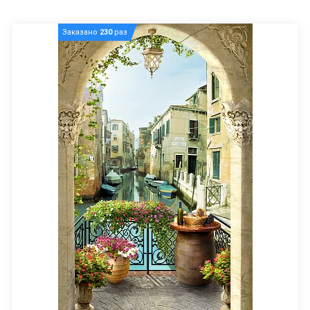
Заказано
230
раз