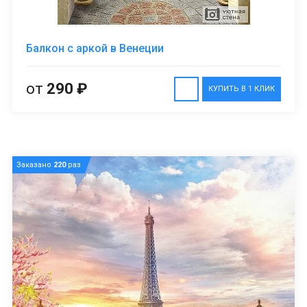
Балкон с аркой в Венеции
от
290 ₽
КУПИТЬ В 1 КЛИК
Заказано
220
раз