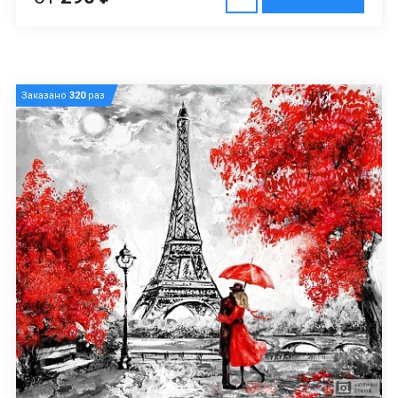
Заказано
320
раз