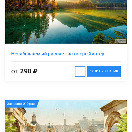
Незабываемый рассвет на озере Хинтер
от
290 ₽
КУПИТЬ В 1 КЛИК
Заказано
210
раз