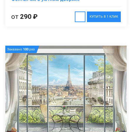
от
290 ₽
КУПИТЬ В 1 КЛИК
Заказано
100
раз