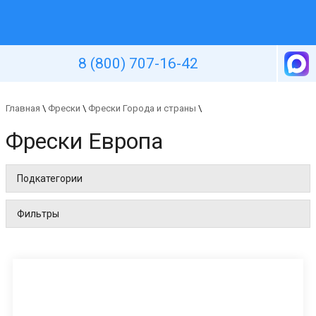
Уютная стена
8 (800) 707-16-42
Главная
\
Фрески
\
Фрески Города и страны
\
Фрески Европа
Подкатегории
Фильтры