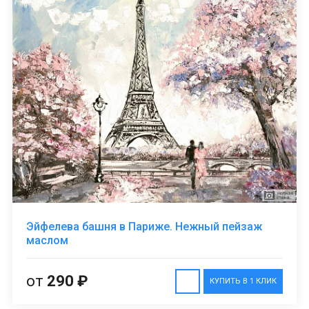
Эйфелева башня в Париже. Нежный пейзаж
маслом
от
290 ₽
КУПИТЬ В 1 КЛИК