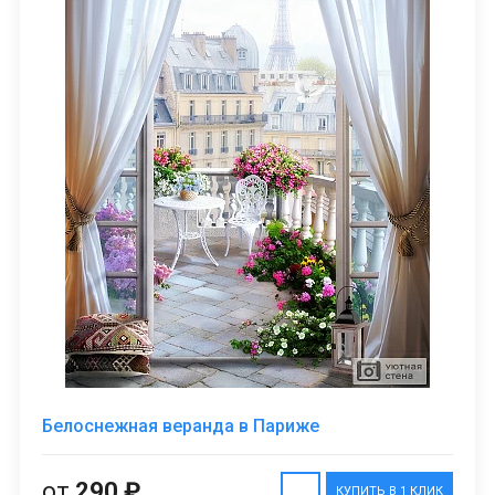
Белоснежная веранда в Париже
от
290 ₽
КУПИТЬ В 1 КЛИК