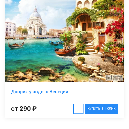
Дворик у воды в Венеции
от
290 ₽
КУПИТЬ В 1 КЛИК