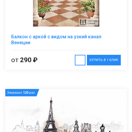
Балкон с аркой с видом на узкий канал
Венеции
от
290 ₽
КУПИТЬ В 1 КЛИК
Заказано
120
раз