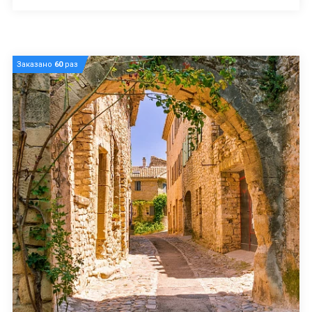
Заказано
60
раз