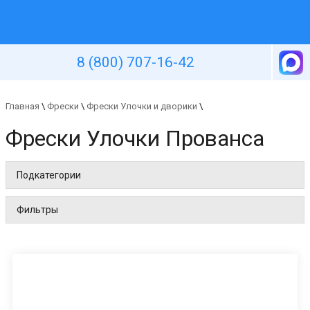
Уютная стена
8 (800) 707-16-42
Главная
\
Фрески
\
Фрески Улочки и дворики
\
Фрески Улочки Прованса
Подкатегории
Фильтры