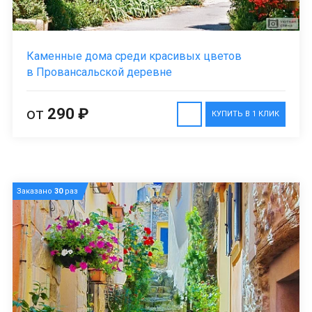
Каменные дома среди красивых цветов
в Провансальской деревне
от
290 ₽
КУПИТЬ В 1 КЛИК
Заказано
30
раз