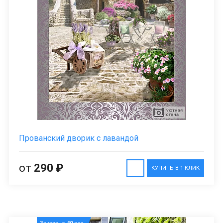
Прованский дворик с лавандой
от
290 ₽
КУПИТЬ В 1 КЛИК