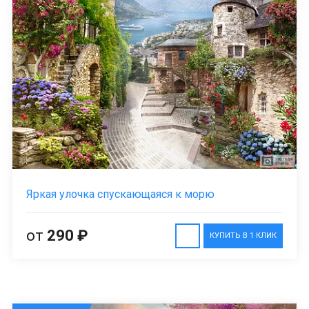
Яркая улочка спускающаяся к морю
от
290 ₽
КУПИТЬ В 1 КЛИК