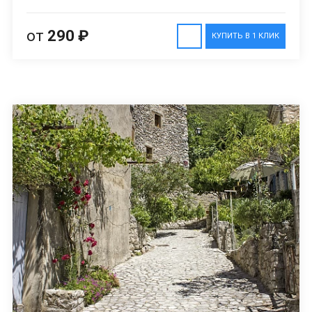
от
290 ₽
КУПИТЬ В 1 КЛИК