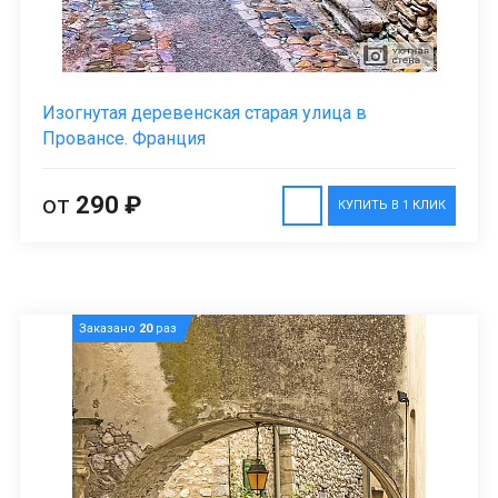
Изогнутая деревенская старая улица в
Провансе. Франция
от
290 ₽
КУПИТЬ В 1 КЛИК
Заказано
20
раз