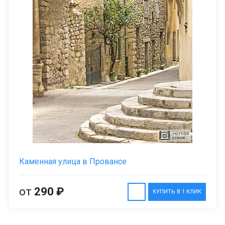
Каменная улица в Провансе
от
290 ₽
КУПИТЬ В 1 КЛИК