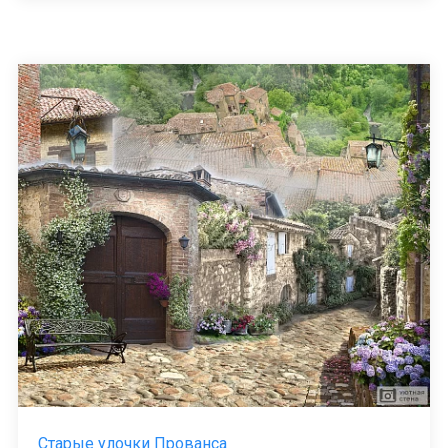
Старые улочки Прованса