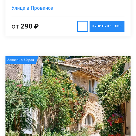
Улица в Провансе
от
290 ₽
КУПИТЬ В 1 КЛИК
Заказано
30
раз