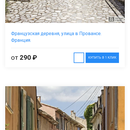
Французская деревня, улица в Провансе.
Франция.
от
290 ₽
КУПИТЬ В 1 КЛИК