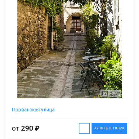
Прованская улица
от
290 ₽
КУПИТЬ В 1 КЛИК