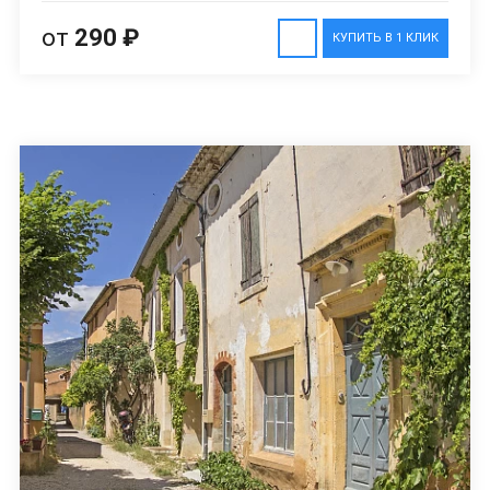
от
290 ₽
КУПИТЬ В 1 КЛИК