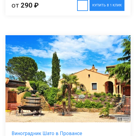
от
290 ₽
КУПИТЬ В 1 КЛИК
Виноградник Шато в Провансе