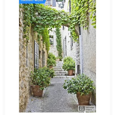
Заказано
40
раз