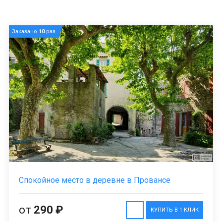
Заказано
10
раз
Спокойное место в деревне в Провансе
от
290 ₽
КУПИТЬ В 1 КЛИК